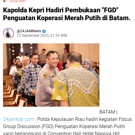
›
Tanpa label
›
Kapolda Kepri Hadiri Pembukaan "FGD"
Penguatan Koperasi Merah Putih di Batam.
24JAMNews
12 September 2025, 21:53 WIB
BATAM |
24jamtop.com
: Polda Kepulauan Riau hadiri kegiatan Focus
Group Discussion (FGD) Penguatan Koperasi Merah Putih
yang berlangsung di Convention Hall Hotel Nagoya Hill