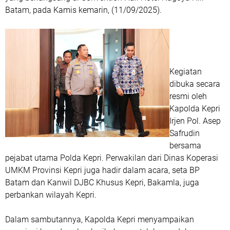
Batam, pada Kamis kemarin, (11/09/2025).
Kegiatan
dibuka secara
resmi oleh
Kapolda Kepri
Irjen Pol. Asep
Safrudin
bersama
pejabat utama Polda Kepri. Perwakilan dari Dinas Koperasi
UMKM Provinsi Kepri juga hadir dalam acara, seta BP
Batam dan Kanwil DJBC Khusus Kepri, Bakamla, juga
perbankan wilayah Kepri.
Dalam sambutannya, Kapolda Kepri menyampaikan