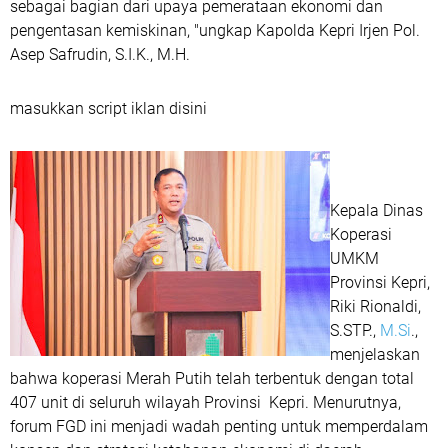
sebagai bagian dari upaya pemerataan ekonomi dan
pengentasan kemiskinan, "ungkap Kapolda Kepri Irjen Pol.
Asep Safrudin, S.I.K., M.H.
masukkan script iklan disini
Kepala Dinas
Koperasi
UMKM
Provinsi Kepri,
Riki Rionaldi,
S.STP.,
M.Si
.,
menjelaskan
bahwa koperasi Merah Putih telah terbentuk dengan total
407 unit di seluruh wilayah Provinsi Kepri. Menurutnya,
forum FGD ini menjadi wadah penting untuk memperdalam