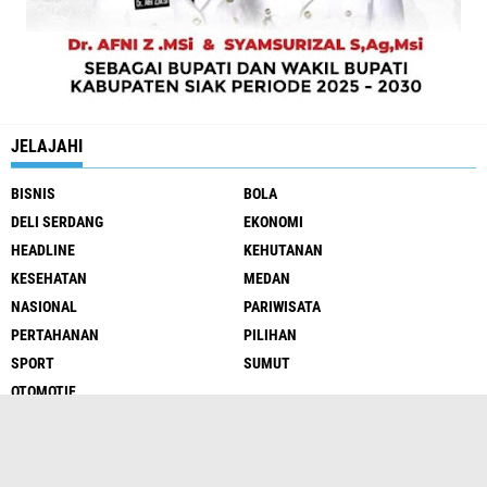
JELAJAHI
BISNIS
BOLA
DELI SERDANG
EKONOMI
HEADLINE
KEHUTANAN
KESEHATAN
MEDAN
NASIONAL
PARIWISATA
PERTAHANAN
PILIHAN
SPORT
SUMUT
OTOMOTIF
@24jamtop