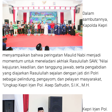
Dalam
sambutannya,
Kapolda Kepri
menyampaikan bahwa peringatan Maulid Nabi menjadi
momentum untuk meneladani akhlak Rasulullah SAW, “Nilai
kejujuran, keadilan, dan tanggung jawab, serta pengabdian
yang diajarkan Rasulullah sejalan dengan jati diri Polri
sebagai pelindung, pengayom, dan pelayan masyarakat,
"Ungkap Kepri Irjen Pol. Asep Safrudin, S.I.K., M.H.
Kepri Irjen Pol.