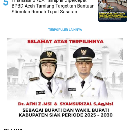
Finalisasi BNBA Tahap III Dipercepat,
BPBD Aceh Tamiang Targetkan Bantuan
Stimulan Rumah Tepat Sasaran
TERPOPULER LAINNYA