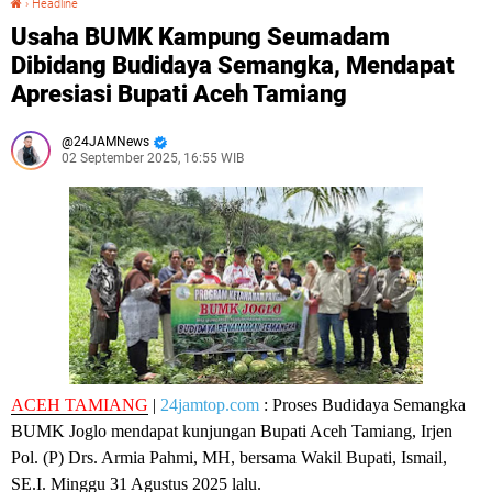
›
Headline
Usaha BUMK Kampung Seumadam
Dibidang Budidaya Semangka, Mendapat
Apresiasi Bupati Aceh Tamiang
24JAMNews
02 September 2025, 16:55 WIB
ACEH TAMIANG
|
24jamtop.com
: Proses Budidaya Semangka
BUMK Joglo mendapat kunjungan Bupati Aceh Tamiang, Irjen
Pol. (P) Drs. Armia Pahmi, MH, bersama Wakil Bupati, Ismail,
SE.I. Minggu 31 Agustus 2025 lalu.