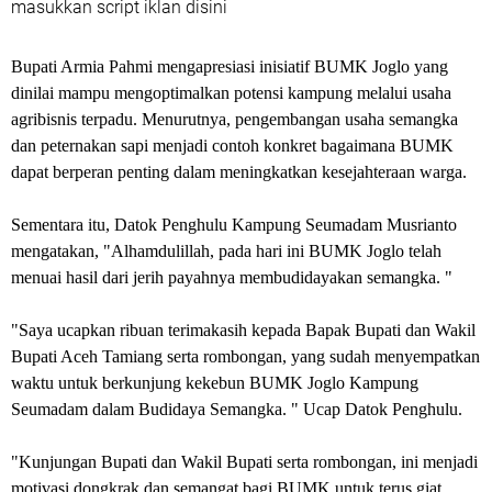
masukkan script iklan disini
Bupati Armia Pahmi mengapresiasi inisiatif BUMK Joglo yang
dinilai mampu mengoptimalkan potensi kampung melalui usaha
agribisnis terpadu. Menurutnya, pengembangan usaha semangka
dan peternakan sapi menjadi contoh konkret bagaimana BUMK
dapat berperan penting dalam meningkatkan kesejahteraan warga.
Sementara itu, Datok Penghulu Kampung Seumadam Musrianto
mengatakan, "Alhamdulillah, pada hari ini BUMK Joglo telah
menuai hasil dari jerih payahnya membudidayakan semangka. "
"Saya ucapkan ribuan terimakasih kepada Bapak Bupati dan Wakil
Bupati Aceh Tamiang serta rombongan, yang sudah menyempatkan
waktu untuk berkunjung kekebun BUMK Joglo Kampung
Seumadam dalam Budidaya Semangka. " Ucap Datok Penghulu.
"Kunjungan Bupati dan Wakil Bupati serta rombongan, ini menjadi
motivasi dongkrak dan semangat bagi BUMK untuk terus giat