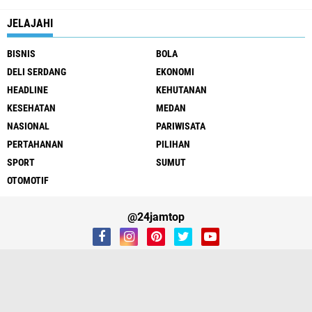
JELAJAHI
BISNIS
BOLA
DELI SERDANG
EKONOMI
HEADLINE
KEHUTANAN
KESEHATAN
MEDAN
NASIONAL
PARIWISATA
PERTAHANAN
PILIHAN
SPORT
SUMUT
OTOMOTIF
@24jamtop
REDAKSI
Copyright ©
2026
24JAMTOP.Com