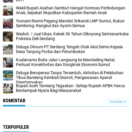
Wakil Bupati Asahan Sambut Hangat Komnas Perlindungan
Anak, Sepakat Wujudkan Kabupaten Ramah Anak
Yusraini Resmi Pegang Mandat Srikandi LMP Sumut, Rukun
Sembiring: Rangkul dan Ayomi Semua
Waduh..! Jual Ubas, Kakek 56 Tahun Diboyong Satresnarkoba
Polresta Deli Serdang
Diduga Oknum PT Serdang Tengah Otak Aksi Demo Kepala
Desa Tanjung Purba dan Petumbukan
Kualanamu Buka Jalur Langsung ke Mandailing Natal,
Perkuat Konektivitas dan Dongkrak Ekonomi Sumut
Diduga Beroperasi Tanpa Tersentuh, Aktivitas di Pelabuhan
Tikus Barelang Kembali Disorot, Pengawasan Aparat
Dipertanyakan
Bupati Aceh Tamiang Tegaskan : Setiap Rupiah APBK Harus
Berdampak Nyata Bagi Masyarakat
KOMENTAR
Tampilkan
TERPOPULER