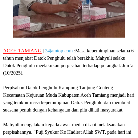
ACEH TAMIANG
|
24jamtop.com
:Masa kepemimpinan selama 6
tahun menjabat Datok Penghulu telah berakhir, Mahyuli selaku
Datok Penghulu meelakukan perpisahan terhadap perangkat. Jum'at
(10/2025).
Perpisahan Datok Penghulu Kampung Tanjung Genteng
Kecamatan Kejuruan Muda Kabupaten Aceh Tamiang menjadi hari
yang terakhir masa kepemimpinan Datok Penghulu dan membuat
suasana penuh dengan kehangatan dan pilu dihati masyarakat.
Mahyuli mengatakan kepada awak media disaat melaksanakan
perpisahannya, "Puji Syukur Ke Hadirat Allah SWT, pada hari ini