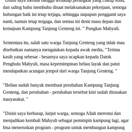
"Disini saya merasa bangga terhadap perangkat yang cukup solid,
dan saling bahu membahu disaat melaksanakan pekerjaan, semoga
hubungan baik ini tetap terjaga, sehingga siapapun pengganti saya
nanti, namun tetap tergaga, dan semua ini demi masa depan dan
kemajuan Kampung Tanjung Genteng ini. " Pungkas Mahyuli.
Sementara itu, salah satu warga Tanjung Genteng yang tidak mau
disebutkan namanya mengatakan kepada awak media, "Terima
kasih yang sebesar - besarnya saya ucapkan kepada Datok
Penghulu Mahyuli, masa kepemimpinan beliau layak dan patut
mendapatkan acungan jempol dari warga Tanjung Genteng. "
"Beliau sudah banyak membuat perubahan Kampung Tanjung
Genteng, dan perubahan - perubahan tersebut kini sudah dirasakan
masyarakat. "
"Disini saya berharap, lanjut warga, semoga Allah merestui dan
menjadikan kembali Mahyuli sebagai pemimpin kampung lagi, agar
bisa meneruskan program - program untuk membangun kampung