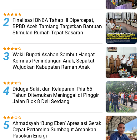
Finalisasi BNBA Tahap III Dipercepat,
BPBD Aceh Tamiang Targetkan Bantuan
Stimulan Rumah Tepat Sasaran
Wakil Bupati Asahan Sambut Hangat
Komnas Perlindungan Anak, Sepakat
Wujudkan Kabupaten Ramah Anak
Diduga Sakit dan Kelaparan, Pria 65
Tahun Ditemukan Meninggal di Pinggir
Jalan Blok 8 Deli Serdang
Ahmadsyah ‘Bung Eben’ Apresiasi Gerak
Cepat Pertamina Sumbagut Amankan
Pasokan Energi