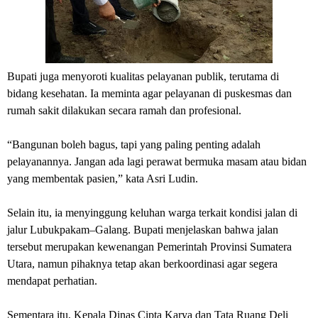
‎Bupati juga menyoroti kualitas pelayanan publik, terutama di
bidang kesehatan. Ia meminta agar pelayanan di puskesmas dan
rumah sakit dilakukan secara ramah dan profesional.
‎“Bangunan boleh bagus, tapi yang paling penting adalah
pelayanannya. Jangan ada lagi perawat bermuka masam atau bidan
yang membentak pasien,” kata Asri Ludin.
‎Selain itu, ia menyinggung keluhan warga terkait kondisi jalan di
jalur Lubukpakam–Galang. Bupati menjelaskan bahwa jalan
tersebut merupakan kewenangan Pemerintah Provinsi Sumatera
Utara, namun pihaknya tetap akan berkoordinasi agar segera
mendapat perhatian.
‎Sementara itu, Kepala Dinas Cipta Karya dan Tata Ruang Deli