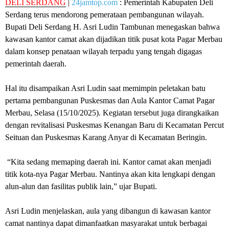
‎DELI SERDANG
|
24jamtop.com
: Pemerintah Kabupaten Deli
Serdang terus mendorong pemerataan pembangunan wilayah.
Bupati Deli Serdang H. Asri Ludin Tambunan menegaskan bahwa
kawasan kantor camat akan dijadikan titik pusat kota Pagar Merbau
dalam konsep penataan wilayah terpadu yang tengah digagas
pemerintah daerah.
‎Hal itu disampaikan Asri Ludin saat memimpin peletakan batu
pertama pembangunan Puskesmas dan Aula Kantor Camat Pagar
Merbau, Selasa (15/10/2025). Kegiatan tersebut juga dirangkaikan
dengan revitalisasi Puskesmas Kenangan Baru di Kecamatan Percut
Seituan dan Puskesmas Karang Anyar di Kecamatan Beringin.
‎ “Kita sedang memaping daerah ini. Kantor camat akan menjadi
titik kota-nya Pagar Merbau. Nantinya akan kita lengkapi dengan
alun-alun dan fasilitas publik lain,” ujar Bupati.
‎Asri Ludin menjelaskan, aula yang dibangun di kawasan kantor
camat nantinya dapat dimanfaatkan masyarakat untuk berbagai