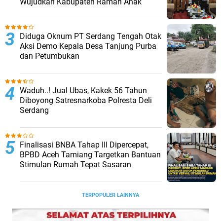
Wujudkan Kabupaten Ramah Anak
Diduga Oknum PT Serdang Tengah Otak
Aksi Demo Kepala Desa Tanjung Purba
dan Petumbukan
Waduh..! Jual Ubas, Kakek 56 Tahun
Diboyong Satresnarkoba Polresta Deli
Serdang
Finalisasi BNBA Tahap III Dipercepat,
BPBD Aceh Tamiang Targetkan Bantuan
Stimulan Rumah Tepat Sasaran
TERPOPULER LAINNYA