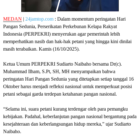
MEDAN
|
24jamtop.com
: Dalam momentum peringatan Hari
Pangan Sedunia, Perserikatan Perkebunan Kelapa Rakyat
Indonesia (PERPEKRI) menyerukan agar pemerintah lebih
memperhatikan nasib dan hak-hak petani yang hingga kini dinilai
masih terabaikan. Kamis (16/10/2025).
Ketua Umum PERPEKRI Sudiarto Naibaho bersama Dr(c).
Muhammad Ilham, S.Pt, SH, MH menyampaikan bahwa
peringatan Hari Pangan Sedunia yang ditetapkan setiap tanggal 16
Oktober harus menjadi refleksi nasional untuk memperkuat posisi
petani sebagai garda terdepan ketahanan pangan nasional.
“Selama ini, suara petani kurang terdengar oleh para pemangku
kebijakan. Padahal, keberlanjutan pangan nasional bergantung pada
kesejahteraan dan keberlangsungan hidup mereka,” ujar Sudiarto
Naibaho.