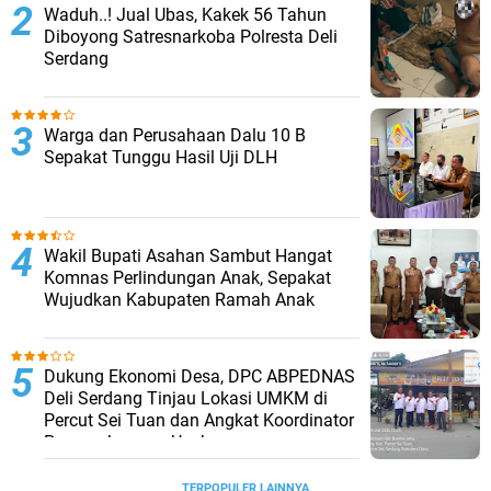
Waduh..! Jual Ubas, Kakek 56 Tahun
Diboyong Satresnarkoba Polresta Deli
Serdang
Warga dan Perusahaan Dalu 10 B
Sepakat Tunggu Hasil Uji DLH
Wakil Bupati Asahan Sambut Hangat
Komnas Perlindungan Anak, Sepakat
Wujudkan Kabupaten Ramah Anak
Dukung Ekonomi Desa, DPC ABPEDNAS
Deli Serdang Tinjau Lokasi UMKM di
Percut Sei Tuan dan Angkat Koordinator
Pengembangan Usaha
TERPOPULER LAINNYA