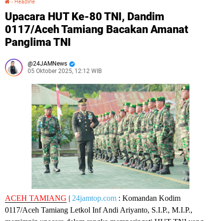
›
Headline
Upacara HUT Ke-80 TNI, Dandim
0117/Aceh Tamiang Bacakan Amanat
Panglima TNI
24JAMNews
05 Oktober 2025, 12:12 WIB
ACEH TAMIANG
|
24jamtop.com
: Komandan Kodim
0117/Aceh Tamiang Letkol Inf Andi Ariyanto, S.I.P., M.I.P.,