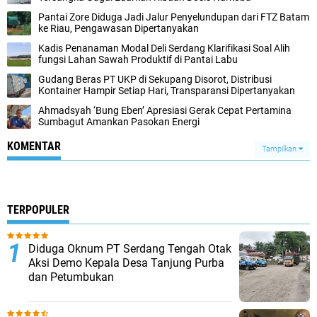
Pantai Zore Diduga Jadi Jalur Penyelundupan dari FTZ Batam
ke Riau, Pengawasan Dipertanyakan
Kadis Penanaman Modal Deli Serdang Klarifikasi Soal Alih
fungsi Lahan Sawah Produktif di Pantai Labu
Gudang Beras PT UKP di Sekupang Disorot, Distribusi
Kontainer Hampir Setiap Hari, Transparansi Dipertanyakan
Ahmadsyah ‘Bung Eben’ Apresiasi Gerak Cepat Pertamina
Sumbagut Amankan Pasokan Energi
KOMENTAR
Tampilkan
TERPOPULER
Diduga Oknum PT Serdang Tengah Otak
Aksi Demo Kepala Desa Tanjung Purba
dan Petumbukan