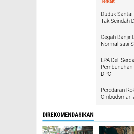
Terkait
Duduk Santai d
Tak Seindah 
Cegah Banjir 
Normalisasi 
LPA Deli Serd
Pembunuhan Pe
DPO
Peredaran Rok
Ombudsman ag
DIREKOMENDASIKAN