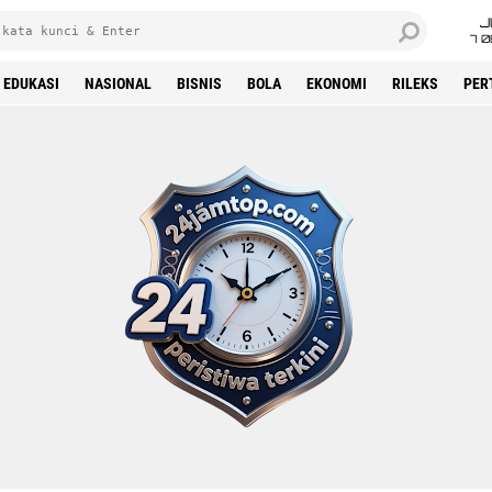
J
7 
EDUKASI
NASIONAL
BISNIS
BOLA
EKONOMI
RILEKS
PER