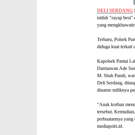
DELI SERDANG
istilah "rayap besi
yang mengkhawatir
Terbaru, Polsek Pa
diduga kuat terkait
Kapolsek Pantai Lab
Darmawan Ade Susi
M. Shah Pandi, wa
Deli Serdang, ditan
dinamo miliknya pa
"Anak korban mend
tersebut. Kemudian
perbuatannya yang 
mediapolri.id.