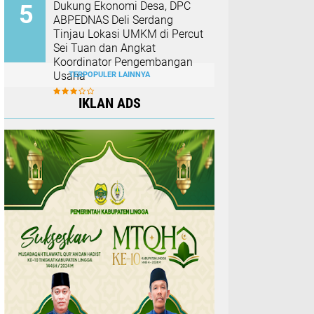
Dukung Ekonomi Desa, DPC
ABPEDNAS Deli Serdang
Tinjau Lokasi UMKM di Percut
Sei Tuan dan Angkat
Koordinator Pengembangan
Usaha
TERPOPULER LAINNYA
IKLAN ADS