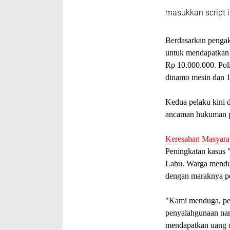
masukkan script i
Berdasarkan pengak
untuk mendapatkan 
Rp 10.000.000. Pol
dinamo mesin dan 1
Kedua pelaku kini
ancaman hukuman p
Keresahan Masyara
Peningkatan kasus "
Labu. Warga mendug
dengan maraknya pe
"Kami menduga, pen
penyalahgunaan nar
mendapatkan uang d