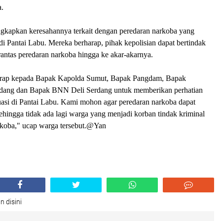
.
kapkan keresahannya terkait dengan peredaran narkoba yang
di Pantai Labu. Mereka berharap, pihak kepolisian dapat bertindak
antas peredaran narkoba hingga ke akar-akarnya.
arap kepada Bapak Kapolda Sumut, Bapak Pangdam, Bapak
rdang dan Bapak BNN Deli Serdang untuk memberikan perhatian
uasi di Pantai Labu. Kami mohon agar peredaran narkoba dapat
sehingga tidak ada lagi warga yang menjadi korban tindak kriminal
rkoba," ucap warga tersebut.@Yan
n disini