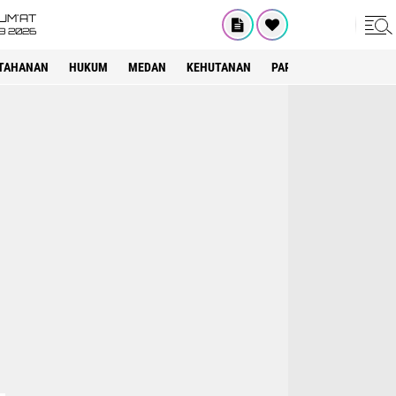
UM'AT
08 2026
TAHANAN
HUKUM
MEDAN
KEHUTANAN
PARIWISATA
OTOMOT