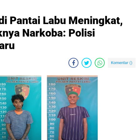
di Pantai Labu Meningkat,
nya Narkoba: Polisi
aru
Komentar (
)