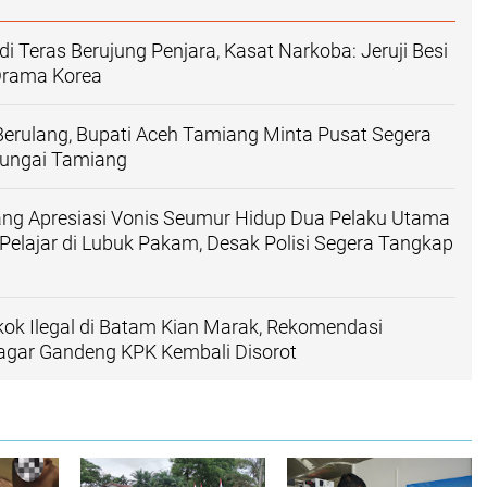
i Teras Berujung Penjara, Kasat Narkoba: Jeruji Besi
Drama Korea
Berulang, Bupati Aceh Tamiang Minta Pusat Segera
Sungai Tamiang
ang Apresiasi Vonis Seumur Hidup Dua Pelaku Utama
lajar di Lubuk Pakam, Desak Polisi Segera Tangkap
ok Ilegal di Batam Kian Marak, Rekomendasi
ar Gandeng KPK Kembali Disorot