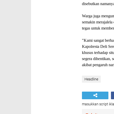
disebutkan namanya
Warga juga mengung
semakin merajalela 
tegas untuk member
"Kami sangat berh
Kapolresta Deli Se
khusus terhadap sit
segera dihentikan, 
akibat pengaruh na
Headline
masukkan script ikla