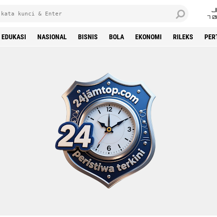
J
7 
EDUKASI
NASIONAL
BISNIS
BOLA
EKONOMI
RILEKS
PER