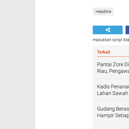
Headline
masukkan script ikla
Terkait
Pantai Zore D
Riau, Pengaw
Kadis Penanam
Lahan Sawah P
Gudang Beras 
Hampir Setiap