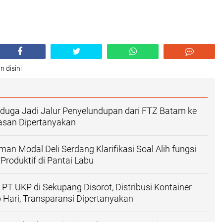
n disini
iduga Jadi Jalur Penyelundupan dari FTZ Batam ke
asan Dipertanyakan
an Modal Deli Serdang Klarifikasi Soal Alih fungsi
roduktif di Pantai Labu
PT UKP di Sekupang Disorot, Distribusi Kontainer
 Hari, Transparansi Dipertanyakan