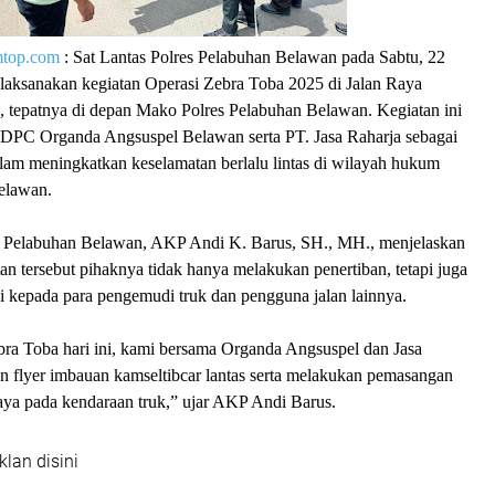
mtop.com
: Sat Lantas Polres Pelabuhan Belawan pada Sabtu, 22
ksanakan kegiatan Operasi Zebra Toba 2025 di Jalan Raya
 tepatnya di depan Mako Polres Pelabuhan Belawan. Kegiatan ini
DPC Organda Angsuspel Belawan serta PT. Jasa Raharja sebagai
alam meningkatkan keselamatan berlalu lintas di wilayah hukum
elawan.
s Pelabuhan Belawan, AKP Andi K. Barus, SH., MH., menjelaskan
n tersebut pihaknya tidak hanya melakukan penertiban, tetapi juga
 kepada para pengemudi truk dan pengguna jalan lainnya.
ra Toba hari ini, kami bersama Organda Angsuspel dan Jasa
 flyer imbauan kamseltibcar lantas serta melakukan pemasangan
aya pada kendaraan truk,” ujar AKP Andi Barus.
klan disini