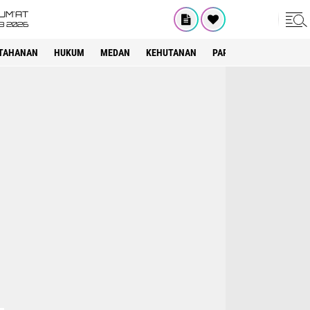
UM'AT
08 2026
TAHANAN
HUKUM
MEDAN
KEHUTANAN
PARIWISATA
OTOMOT