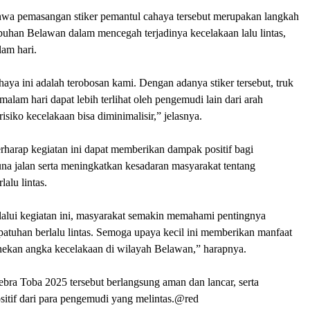
wa pemasangan stiker pemantul cahaya tersebut merupakan langkah
abuhan Belawan dalam mencegah terjadinya kecelakaan lalu lintas,
am hari.
haya ini adalah terobosan kami. Dengan adanya stiker tersebut, truk
malam hari dapat lebih terlihat oleh pengemudi lain dari arah
isiko kecelakaan bisa diminimalisir,” jelasnya.
harap kegiatan ini dapat memberikan dampak positif bagi
na jalan serta meningkatkan kesadaran masyarakat tentang
lalu lintas.
alui kegiatan ini, masyarakat semakin memahami pentingnya
atuhan berlalu lintas. Semoga upaya kecil ini memberikan manfaat
nekan angka kecelakaan di wilayah Belawan,” harapnya.
bra Toba 2025 tersebut berlangsung aman dan lancar, serta
sitif dari para pengemudi yang melintas.@red