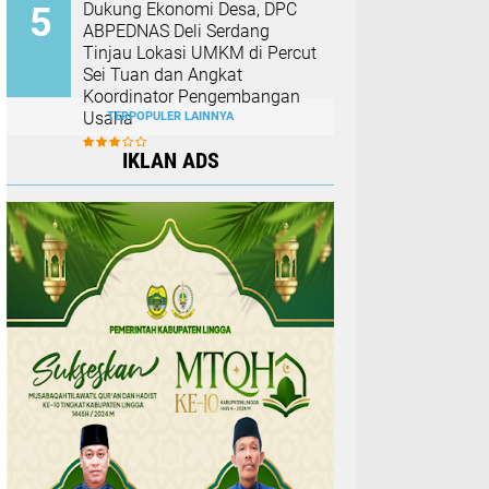
Dukung Ekonomi Desa, DPC
ABPEDNAS Deli Serdang
Tinjau Lokasi UMKM di Percut
Sei Tuan dan Angkat
Koordinator Pengembangan
Usaha
TERPOPULER LAINNYA
IKLAN ADS