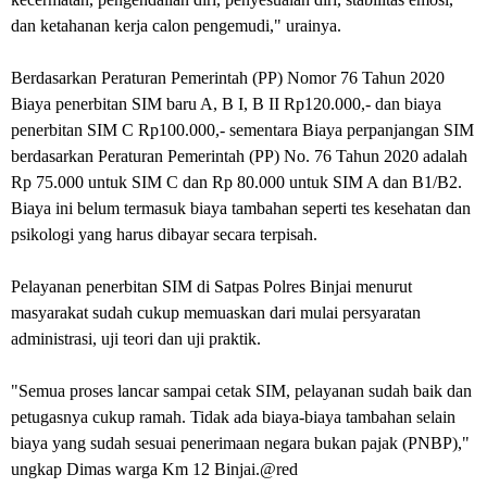
dan ketahanan kerja calon pengemudi," urainya.
Berdasarkan Peraturan Pemerintah (PP) Nomor 76 Tahun 2020
Biaya penerbitan SIM baru A, B I, B II Rp120.000,- dan biaya
penerbitan SIM C Rp100.000,- sementara Biaya perpanjangan SIM
berdasarkan Peraturan Pemerintah (PP) No. 76 Tahun 2020 adalah
Rp 75.000 untuk SIM C dan Rp 80.000 untuk SIM A dan B1/B2.
Biaya ini belum termasuk biaya tambahan seperti tes kesehatan dan
psikologi yang harus dibayar secara terpisah.
Pelayanan penerbitan SIM di Satpas Polres Binjai menurut
masyarakat sudah cukup memuaskan dari mulai persyaratan
administrasi, uji teori dan uji praktik.
"Semua proses lancar sampai cetak SIM, pelayanan sudah baik dan
petugasnya cukup ramah. Tidak ada biaya-biaya tambahan selain
biaya yang sudah sesuai penerimaan negara bukan pajak (PNBP),"
ungkap Dimas warga Km 12 Binjai.@red