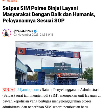
›
Headline
Satpas SIM Polres Binjai Layani
Masyarakat Dengan Baik dan Humanis,
Pelayanannya Sesuai SOP
24JAMNews
03 November 2025, 21:58 WIB
BINJAI
|
24jamtop.com
: Satuan Penyelenggaraan Administrasi
(Satpas) surat izin mengemudi (SIM), merupakan unit layanan di
bawah kepolisian yang bertugas menyelenggarakan proses
administrasi dan penerbitan SIM seperti pembuatan baru,