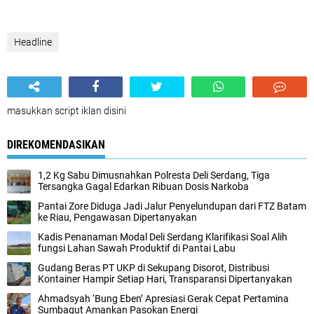
Headline
masukkan script iklan disini
DIREKOMENDASIKAN
1,2 Kg Sabu Dimusnahkan Polresta Deli Serdang, Tiga
Tersangka Gagal Edarkan Ribuan Dosis Narkoba
Pantai Zore Diduga Jadi Jalur Penyelundupan dari FTZ Batam
ke Riau, Pengawasan Dipertanyakan
Kadis Penanaman Modal Deli Serdang Klarifikasi Soal Alih
fungsi Lahan Sawah Produktif di Pantai Labu
Gudang Beras PT UKP di Sekupang Disorot, Distribusi
Kontainer Hampir Setiap Hari, Transparansi Dipertanyakan
Ahmadsyah ‘Bung Eben’ Apresiasi Gerak Cepat Pertamina
Sumbagut Amankan Pasokan Energi