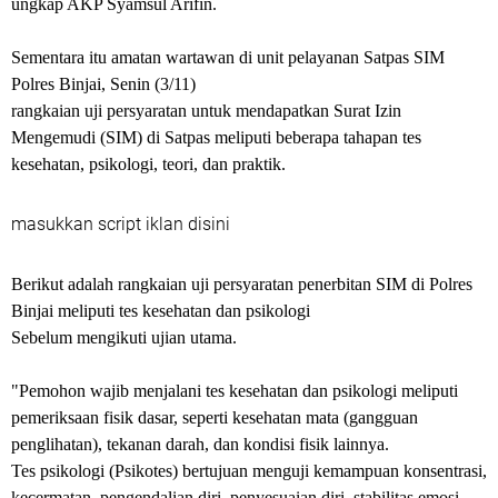
ungkap AKP Syamsul Arifin.
Sementara itu amatan wartawan di unit pelayanan Satpas SIM
Polres Binjai, Senin (3/11)
rangkaian uji persyaratan untuk mendapatkan Surat Izin
Mengemudi (SIM) di Satpas meliputi beberapa tahapan tes
kesehatan, psikologi, teori, dan praktik.
masukkan script iklan disini
Berikut adalah rangkaian uji persyaratan penerbitan SIM di Polres
Binjai meliputi tes kesehatan dan psikologi
Sebelum mengikuti ujian utama.
"Pemohon wajib menjalani tes kesehatan dan psikologi meliputi
pemeriksaan fisik dasar, seperti kesehatan mata (gangguan
penglihatan), tekanan darah, dan kondisi fisik lainnya.
Tes psikologi (Psikotes) bertujuan menguji kemampuan konsentrasi,
kecermatan, pengendalian diri, penyesuaian diri, stabilitas emosi,