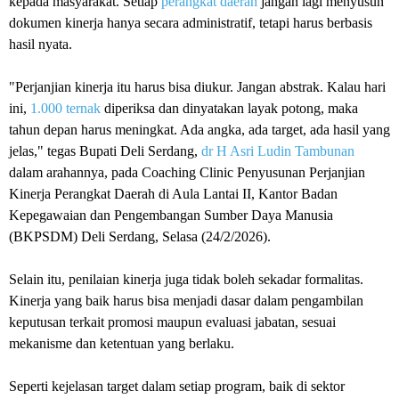
kepada masyarakat. Setiap
perangkat daerah
jangan lagi menyusun
dokumen kinerja hanya secara administratif, tetapi harus berbasis
hasil nyata.
"Perjanjian kinerja itu harus bisa diukur. Jangan abstrak. Kalau hari
ini,
1.000 ternak
diperiksa dan dinyatakan layak potong, maka
tahun depan harus meningkat. Ada angka, ada target, ada hasil yang
jelas," tegas Bupati Deli Serdang,
dr H Asri Ludin Tambunan
dalam arahannya, pada Coaching Clinic Penyusunan Perjanjian
Kinerja Perangkat Daerah di Aula Lantai II, Kantor Badan
Kepegawaian dan Pengembangan Sumber Daya Manusia
(BKPSDM) Deli Serdang, Selasa (24/2/2026).
Selain itu, penilaian kinerja juga tidak boleh sekadar formalitas.
Kinerja yang baik harus bisa menjadi dasar dalam pengambilan
keputusan terkait promosi maupun evaluasi jabatan, sesuai
mekanisme dan ketentuan yang berlaku.
Seperti kejelasan target dalam setiap program, baik di sektor