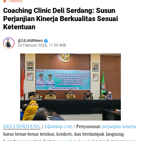
›
Headline
Coaching Clinic Deli Serdang: Susun
Perjanjian Kinerja Berkualitas Sesuai
Ketentuan
24JAMNews
24 Februari 2026, 11:59 WIB
DELI SERDANG
|
24jamtop.com
: Penyusunan
perjanjian kinerja
harus benar-benar terukur, konkret, dan berdampak langsung