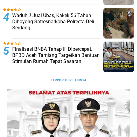
Waduh..! Jual Ubas, Kakek 56 Tahun
Diboyong Satresnarkoba Polresta Deli
Serdang
Finalisasi BNBA Tahap III Dipercepat,
BPBD Aceh Tamiang Targetkan Bantuan
Stimulan Rumah Tepat Sasaran
TERPOPULER LAINNYA