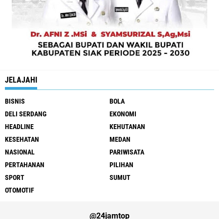
JELAJAHI
BISNIS
BOLA
DELI SERDANG
EKONOMI
HEADLINE
KEHUTANAN
KESEHATAN
MEDAN
NASIONAL
PARIWISATA
PERTAHANAN
PILIHAN
SPORT
SUMUT
OTOMOTIF
@24jamtop