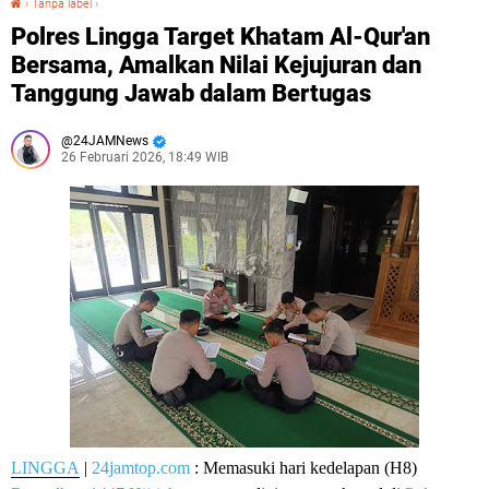
›
Tanpa label
›
Polres Lingga Target Khatam Al-Qur'an
Bersama, Amalkan Nilai Kejujuran dan
Tanggung Jawab dalam Bertugas
24JAMNews
26 Februari 2026, 18:49 WIB
LINGGA
|
24jamtop.com
: Memasuki hari kedelapan (H8)