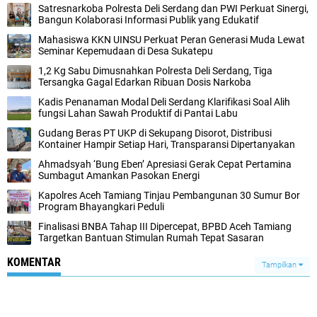
Satresnarkoba Polresta Deli Serdang dan PWI Perkuat Sinergi,
Bangun Kolaborasi Informasi Publik yang Edukatif
Mahasiswa KKN UINSU Perkuat Peran Generasi Muda Lewat
Seminar Kepemudaan di Desa Sukatepu
1,2 Kg Sabu Dimusnahkan Polresta Deli Serdang, Tiga
Tersangka Gagal Edarkan Ribuan Dosis Narkoba
Kadis Penanaman Modal Deli Serdang Klarifikasi Soal Alih
fungsi Lahan Sawah Produktif di Pantai Labu
Gudang Beras PT UKP di Sekupang Disorot, Distribusi
Kontainer Hampir Setiap Hari, Transparansi Dipertanyakan
Ahmadsyah ‘Bung Eben’ Apresiasi Gerak Cepat Pertamina
Sumbagut Amankan Pasokan Energi
Kapolres Aceh Tamiang Tinjau Pembangunan 30 Sumur Bor
Program Bhayangkari Peduli
Finalisasi BNBA Tahap III Dipercepat, BPBD Aceh Tamiang
Targetkan Bantuan Stimulan Rumah Tepat Sasaran
KOMENTAR
Tampilkan