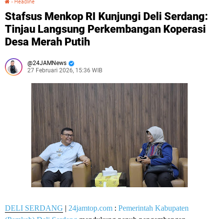
›
Headline
Stafsus Menkop RI Kunjungi Deli Serdang:
Tinjau Langsung Perkembangan Koperasi
Desa Merah Putih
24JAMNews
27 Februari 2026, 15:36 WIB
DELI SERDANG
|
24jamtop.com
:
Pemerintah Kabupaten