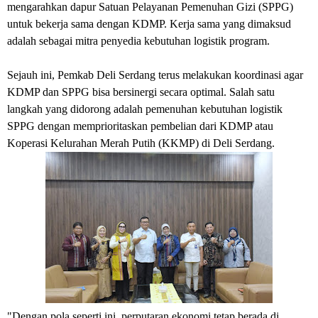
mengarahkan dapur Satuan Pelayanan Pemenuhan Gizi (SPPG)
untuk bekerja sama dengan KDMP. Kerja sama yang dimaksud
adalah sebagai mitra penyedia kebutuhan logistik program.
Sejauh ini, Pemkab Deli Serdang terus melakukan koordinasi agar
KDMP dan SPPG bisa bersinergi secara optimal. Salah satu
langkah yang didorong adalah pemenuhan kebutuhan logistik
SPPG dengan memprioritaskan pembelian dari KDMP atau
Koperasi Kelurahan Merah Putih (KKMP) di Deli Serdang.
"Dengan pola seperti ini, perputaran ekonomi tetap berada di