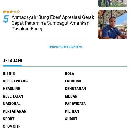
Ahmadsyah ‘Bung Eben’ Apresiasi Gerak
Cepat Pertamina Sumbagut Amankan
Pasokan Energi
TERPOPULER LAINNYA
JELAJAHI
BISNIS
BOLA
DELI SERDANG
EKONOMI
HEADLINE
KEHUTANAN
KESEHATAN
MEDAN
NASIONAL
PARIWISATA
PERTAHANAN
PILIHAN
SPORT
SUMUT
OTOMOTIF