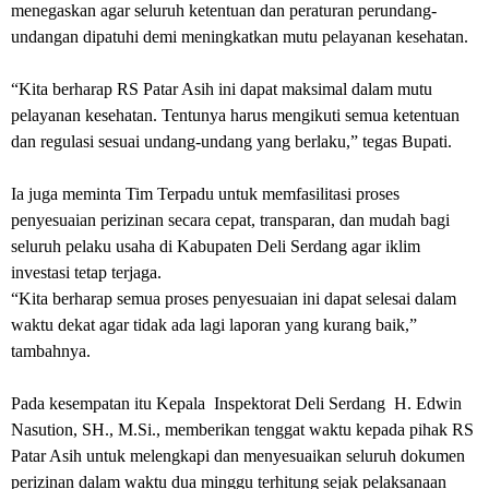
menegaskan agar seluruh ketentuan dan peraturan perundang-
undangan dipatuhi demi meningkatkan mutu pelayanan kesehatan.
‎“Kita berharap RS Patar Asih ini dapat maksimal dalam mutu
pelayanan kesehatan. Tentunya harus mengikuti semua ketentuan
dan regulasi sesuai undang-undang yang berlaku,” tegas Bupati.
‎Ia juga meminta Tim Terpadu untuk memfasilitasi proses
penyesuaian perizinan secara cepat, transparan, dan mudah bagi
seluruh pelaku usaha di Kabupaten Deli Serdang agar iklim
investasi tetap terjaga.
‎“Kita berharap semua proses penyesuaian ini dapat selesai dalam
waktu dekat agar tidak ada lagi laporan yang kurang baik,”
tambahnya.
‎Pada kesempatan itu Kepala Inspektorat Deli Serdang H. Edwin
Nasution, SH., M.Si., memberikan tenggat waktu kepada pihak RS
Patar Asih untuk melengkapi dan menyesuaikan seluruh dokumen
perizinan dalam waktu dua minggu terhitung sejak pelaksanaan