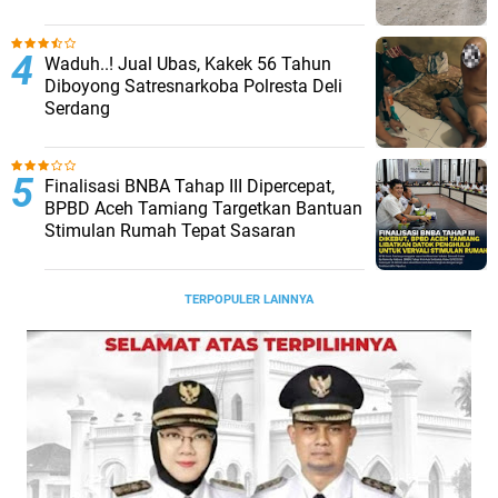
Waduh..! Jual Ubas, Kakek 56 Tahun
Diboyong Satresnarkoba Polresta Deli
Serdang
Finalisasi BNBA Tahap III Dipercepat,
BPBD Aceh Tamiang Targetkan Bantuan
Stimulan Rumah Tepat Sasaran
TERPOPULER LAINNYA