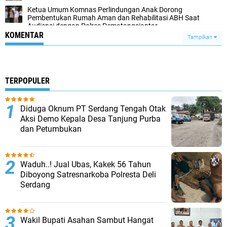
Ketua Umum Komnas Perlindungan Anak Dorong
Pembentukan Rumah Aman dan Rehabilitasi ABH Saat
Audiensi dengan Polres Pematangsiantar
KOMENTAR
Tampilkan
TERPOPULER
Diduga Oknum PT Serdang Tengah Otak
Aksi Demo Kepala Desa Tanjung Purba
dan Petumbukan
Waduh..! Jual Ubas, Kakek 56 Tahun
Diboyong Satresnarkoba Polresta Deli
Serdang
Wakil Bupati Asahan Sambut Hangat