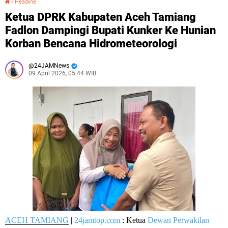
›
Headline
Ketua DPRK Kabupaten Aceh Tamiang
Fadlon Dampingi Bupati Kunker Ke Hunian
Korban Bencana Hidrometeorologi
24JAMNews
09 April 2026, 05:44 WIB
ACEH TAMIANG
|
24jamtop.com
: Ketua
Dewan Perwakilan