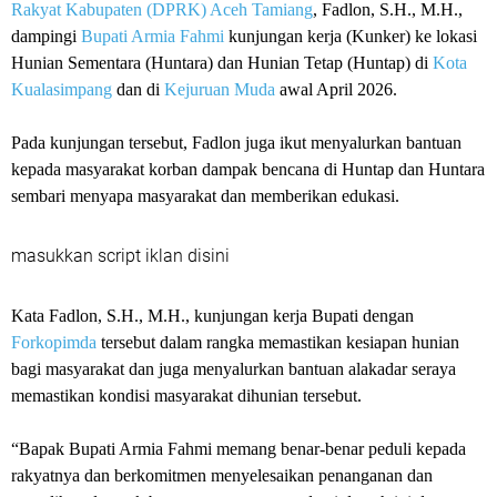
Rakyat Kabupaten (DPRK) Aceh Tamiang
, Fadlon, S.H., M.H.,
dampingi
Bupati Armia Fahmi
kunjungan kerja (Kunker) ke lokasi
Hunian Sementara (Huntara) dan Hunian Tetap (Huntap) di
Kota
Kualasimpang
dan di
Kejuruan Muda
awal April 2026.
Pada kunjungan tersebut, Fadlon juga ikut menyalurkan bantuan
kepada masyarakat korban dampak bencana di Huntap dan Huntara
sembari menyapa masyarakat dan memberikan edukasi.
masukkan script iklan disini
Kata Fadlon, S.H., M.H., kunjungan kerja Bupati dengan
Forkopimda
tersebut dalam rangka memastikan kesiapan hunian
bagi masyarakat dan juga menyalurkan bantuan alakadar seraya
memastikan kondisi masyarakat dihunian tersebut.
“Bapak Bupati Armia Fahmi memang benar-benar peduli kepada
rakyatnya dan berkomitmen menyelesaikan penanganan dan