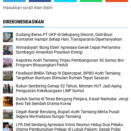
masukkan script iklan disini
DIREKOMENDASIKAN
Gudang Beras PT UKP di Sekupang Disorot, Distribusi
Kontainer Hampir Setiap Hari, Transparansi Dipertanyakan
Ahmadsyah ‘Bung Eben’ Apresiasi Gerak Cepat Pertamina
Sumbagut Amankan Pasokan Energi
Kapolres Aceh Tamiang Tinjau Pembangunan 30 Sumur Bor
Program Bhayangkari Peduli
Finalisasi BNBA Tahap III Dipercepat, BPBD Aceh Tamiang
Targetkan Bantuan Stimulan Rumah Tepat Sasaran
Rukun Sembiring Genap 52 Tahun, Momen HUT Jadi Ajang
Penguatan Kekeluargaan LMP Sumut
Duduk Santai di Teras Berujung Penjara, Kasat Narkoba: Jeruji
Besi Tak Seindah Drama Korea
Cegah Banjir Berulang, Bupati Aceh Tamiang Minta Pusat
Segera Normalisasi Sungai Tamiang
LPA Deli Serdang Apresiasi Vonis Seumur Hidup Dua Pelaku
Utama Pembunuhan Pelajar di Lubuk Pakam, Desak Polisi