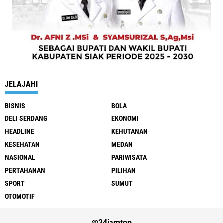
JELAJAHI
BISNIS
BOLA
DELI SERDANG
EKONOMI
HEADLINE
KEHUTANAN
KESEHATAN
MEDAN
NASIONAL
PARIWISATA
PERTAHANAN
PILIHAN
SPORT
SUMUT
OTOMOTIF
@24jamtop