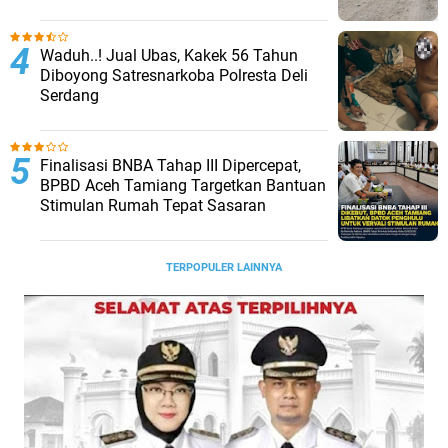
Waduh..! Jual Ubas, Kakek 56 Tahun
Diboyong Satresnarkoba Polresta Deli
Serdang
Finalisasi BNBA Tahap III Dipercepat,
BPBD Aceh Tamiang Targetkan Bantuan
Stimulan Rumah Tepat Sasaran
TERPOPULER LAINNYA