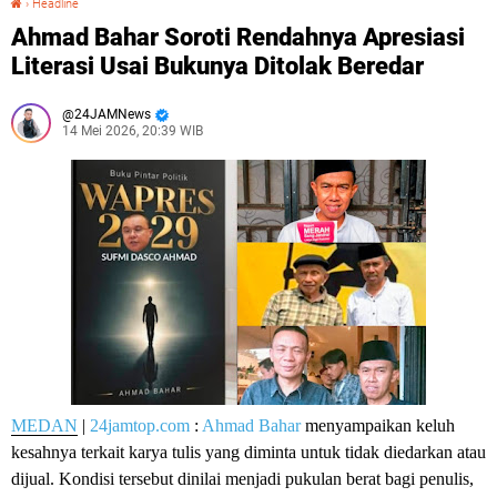
›
Headline
Ahmad Bahar Soroti Rendahnya Apresiasi
Literasi Usai Bukunya Ditolak Beredar
24JAMNews
14 Mei 2026, 20:39 WIB
MEDAN
|
24jamtop.com
:
Ahmad Bahar
menyampaikan keluh
kesahnya terkait karya tulis yang diminta untuk tidak diedarkan atau
dijual. Kondisi tersebut dinilai menjadi pukulan berat bagi penulis,