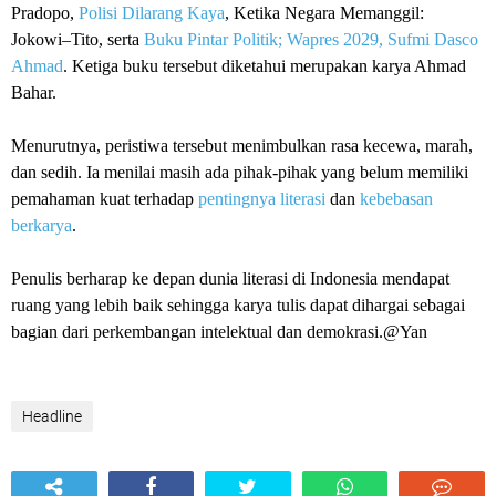
Pradopo,
Polisi Dilarang Kaya
, Ketika Negara Memanggil:
Jokowi–Tito, serta
Buku Pintar Politik; Wapres 2029, Sufmi Dasco
Ahmad
. Ketiga buku tersebut diketahui merupakan karya Ahmad
Bahar.
Menurutnya, peristiwa tersebut menimbulkan rasa kecewa, marah,
dan sedih. Ia menilai masih ada pihak-pihak yang belum memiliki
pemahaman kuat terhadap
pentingnya literasi
dan
kebebasan
berkarya
.
Penulis berharap ke depan dunia literasi di Indonesia mendapat
ruang yang lebih baik sehingga karya tulis dapat dihargai sebagai
bagian dari perkembangan intelektual dan demokrasi.@Yan
Headline