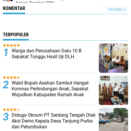
Segera Tangkap DPO
KOMENTAR
Tampilkan
TERPOPULER
Warga dan Perusahaan Dalu 10 B
Sepakat Tunggu Hasil Uji DLH
Wakil Bupati Asahan Sambut Hangat
Komnas Perlindungan Anak, Sepakat
Wujudkan Kabupaten Ramah Anak
Diduga Oknum PT Serdang Tengah Otak
Aksi Demo Kepala Desa Tanjung Purba
dan Petumbukan