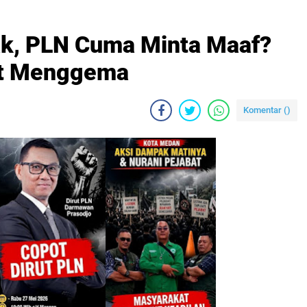
k, PLN Cuma Minta Maaf?
ut Menggema
Komentar (
)