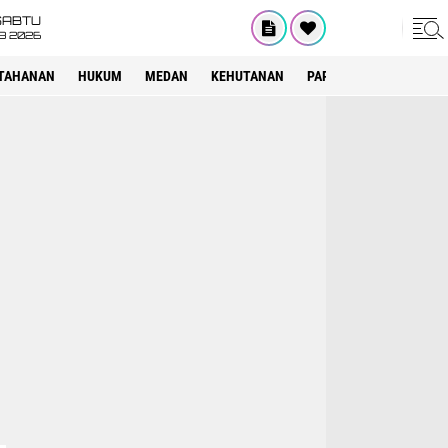
SABTU
8 2026
TAHANAN
HUKUM
MEDAN
KEHUTANAN
PARIWISATA
OTOMOT