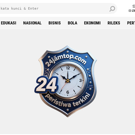
8 0
EDUKASI
NASIONAL
BISNIS
BOLA
EKONOMI
RILEKS
PER