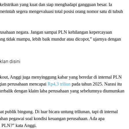
elistrikan yang kuat dan siap menghadapi gangguan besar. Ia
rintah segera mengevaluasi total posisi orang nomor satu di tubuh
erusahaan negara. Jangan sampai PLN kehilangan kepercayaan
ng tidak mampu, lebih baik mundur atau dicopot,” ujarnya dengan
klan disini
ckout, Anggi juga menyinggung kabar yang beredar di internal PLN
ugian perusahaan mencapai
Rp4,3 triliun
pada tahun 2025. Narasi itu
 terbalik dengan klaim laba perusahaan yang sebelumnya diumumkan
 publik bingung. Di luar bicara untung triliunan, tapi di internal
sahan pegawai soal kondisi keuangan perusahaan. Ada apa
h PLN?” kata Anggi.