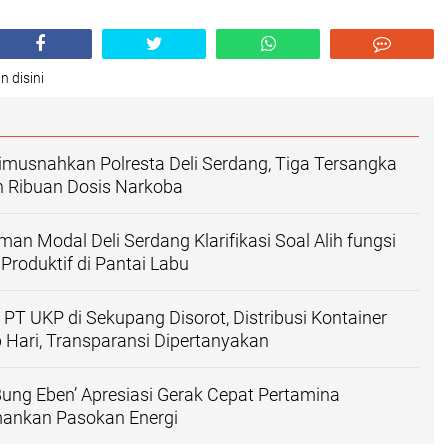
n disini
imusnahkan Polresta Deli Serdang, Tiga Tersangka
n Ribuan Dosis Narkoba
an Modal Deli Serdang Klarifikasi Soal Alih fungsi
roduktif di Pantai Labu
PT UKP di Sekupang Disorot, Distribusi Kontainer
 Hari, Transparansi Dipertanyakan
ng Eben’ Apresiasi Gerak Cepat Pertamina
ankan Pasokan Energi