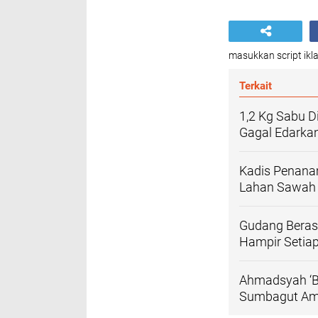
masukkan script ikla
Terkait
1,2 Kg Sabu D
Gagal Edarka
Kadis Penanam
Lahan Sawah P
Gudang Beras 
Hampir Setiap
Ahmadsyah ‘Bu
Sumbagut Am