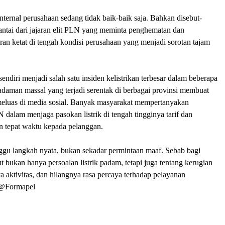
internal perusahaan sedang tidak baik-baik saja. Bahkan disebut-
antai dari jajaran elit PLN yang meminta penghematan dan
an ketat di tengah kondisi perusahaan yang menjadi sorotan tajam
endiri menjadi salah satu insiden kelistrikan terbesar dalam beberapa
adaman massal yang terjadi serentak di berbagai provinsi membuat
eluas di media sosial. Banyak masyarakat mempertanyakan
 dalam menjaga pasokan listrik di tengah tingginya tarif dan
n tepat waktu kepada pelanggan.
ggu langkah nyata, bukan sekadar permintaan maaf. Sebab bagi
t bukan hanya persoalan listrik padam, tetapi juga tentang kerugian
aktivitas, dan hilangnya rasa percaya terhadap pelayanan
.@Formapel