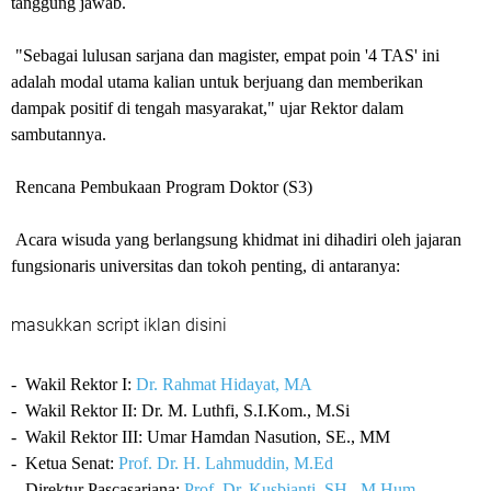
tanggung jawab.
"Sebagai lulusan sarjana dan magister, empat poin '4 TAS' ini
adalah modal utama kalian untuk berjuang dan memberikan
dampak positif di tengah masyarakat," ujar Rektor dalam
sambutannya.
Rencana Pembukaan Program Doktor (S3)
Acara wisuda yang berlangsung khidmat ini dihadiri oleh jajaran
fungsionaris universitas dan tokoh penting, di antaranya:
masukkan script iklan disini
- Wakil Rektor I:
Dr. Rahmat Hidayat, MA
- Wakil Rektor II: Dr. M. Luthfi, S.I.Kom., M.Si
- Wakil Rektor III: Umar Hamdan Nasution, SE., MM
- Ketua Senat:
Prof. Dr. H. Lahmuddin, M.Ed
- Direktur Pascasarjana:
Prof. Dr. Kusbianti, SH., M.Hum