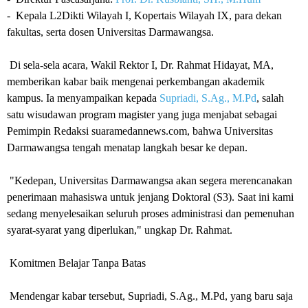
- Kepala L2Dikti Wilayah I, Kopertais Wilayah IX, para dekan
fakultas, serta dosen Universitas Darmawangsa.
Di sela-sela acara, Wakil Rektor I, Dr. Rahmat Hidayat, MA,
memberikan kabar baik mengenai perkembangan akademik
kampus. Ia menyampaikan kepada
Supriadi, S.Ag., M.Pd
, salah
satu wisudawan program magister yang juga menjabat sebagai
Pemimpin Redaksi suaramedannews.com, bahwa Universitas
Darmawangsa tengah menatap langkah besar ke depan.
"Kedepan, Universitas Darmawangsa akan segera merencanakan
penerimaan mahasiswa untuk jenjang Doktoral (S3). Saat ini kami
sedang menyelesaikan seluruh proses administrasi dan pemenuhan
syarat-syarat yang diperlukan," ungkap Dr. Rahmat.
Komitmen Belajar Tanpa Batas
Mendengar kabar tersebut, Supriadi, S.Ag., M.Pd, yang baru saja