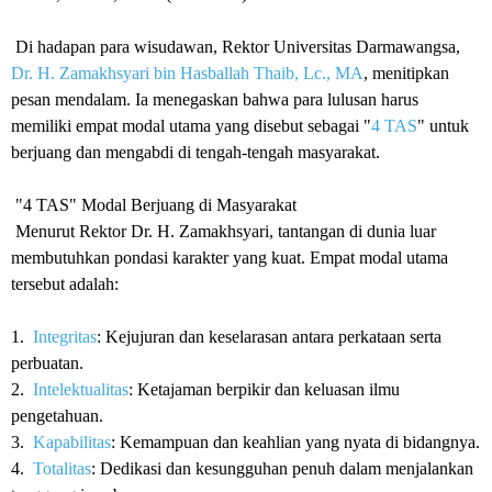
Di hadapan para wisudawan, Rektor Universitas Darmawangsa,
Dr. H. Zamakhsyari bin Hasballah Thaib, Lc., MA
, menitipkan
pesan mendalam. Ia menegaskan bahwa para lulusan harus
memiliki empat modal utama yang disebut sebagai "
4 TAS
" untuk
berjuang dan mengabdi di tengah-tengah masyarakat.
"4 TAS" Modal Berjuang di Masyarakat
Menurut Rektor Dr. H. Zamakhsyari, tantangan di dunia luar
membutuhkan pondasi karakter yang kuat. Empat modal utama
tersebut adalah:
1.
Integritas
: Kejujuran dan keselarasan antara perkataan serta
perbuatan.
2.
Intelektualitas
: Ketajaman berpikir dan keluasan ilmu
pengetahuan.
3.
Kapabilitas
: Kemampuan dan keahlian yang nyata di bidangnya.
4.
Totalitas
: Dedikasi dan kesungguhan penuh dalam menjalankan