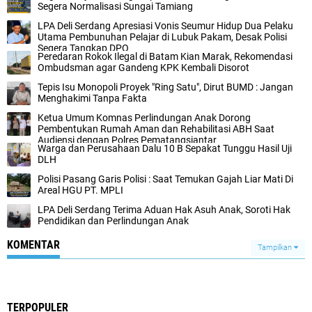
Segera Normalisasi Sungai Tamiang
LPA Deli Serdang Apresiasi Vonis Seumur Hidup Dua Pelaku
Utama Pembunuhan Pelajar di Lubuk Pakam, Desak Polisi
Segera Tangkap DPO
Peredaran Rokok Ilegal di Batam Kian Marak, Rekomendasi
Ombudsman agar Gandeng KPK Kembali Disorot
Tepis Isu Monopoli Proyek "Ring Satu", Dirut BUMD : Jangan
Menghakimi Tanpa Fakta
Ketua Umum Komnas Perlindungan Anak Dorong
Pembentukan Rumah Aman dan Rehabilitasi ABH Saat
Audiensi dengan Polres Pematangsiantar
Warga dan Perusahaan Dalu 10 B Sepakat Tunggu Hasil Uji
DLH
Polisi Pasang Garis Polisi : Saat Temukan Gajah Liar Mati Di
Areal HGU PT. MPLI
LPA Deli Serdang Terima Aduan Hak Asuh Anak, Soroti Hak
Pendidikan dan Perlindungan Anak
KOMENTAR
Tampilkan
TERPOPULER