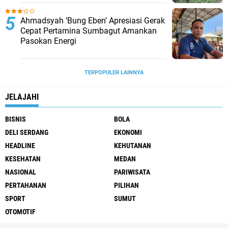
Ahmadsyah ‘Bung Eben’ Apresiasi Gerak
Cepat Pertamina Sumbagut Amankan
Pasokan Energi
TERPOPULER LAINNYA
JELAJAHI
BISNIS
BOLA
DELI SERDANG
EKONOMI
HEADLINE
KEHUTANAN
KESEHATAN
MEDAN
NASIONAL
PARIWISATA
PERTAHANAN
PILIHAN
SPORT
SUMUT
OTOMOTIF