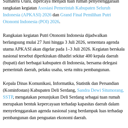
Sumatera Utara, dipercaya menjadi tuan rumah penyelenggaraan
rangkaian kegiatan
Asosiasi Pemerintah Kabupaten Seluruh
Indonesia (APKASI) 2026
dan
Grand Final Pemilihan Putri
Otonomi Indonesia (POI) 2026
.
Rangkaian kegiatan Putri Otonomi Indonesia dijadwalkan
berlangsung mulai 27 Juni hingga 3 Juli 2026, sementara agenda
utama APKASI akan digelar pada 1–3 Juli 2026. Kegiatan berskala
nasional tersebut diperkirakan dihadiri sekitar 400 kepala daerah
(bupati) dari berbagai kabupaten di Indonesia, bersama delegasi
pemerintah daerah, pelaku usaha, serta mitra pembangunan.
Kepala Dinas Komunikasi, Informatika, Statistik dan Persandian
(Kominfostan) Kabupaten Deli Serdang,
Sandra Dewi Situmorang,
SSTP
, mengatakan penunjukan Deli Serdang sebagai tuan rumah
merupakan bentuk kepercayaan terhadap kapasitas daerah dalam
menyelenggarakan agenda nasional yang berdampak luas terhadap
pembangunan dan penguatan ekonomi daerah.