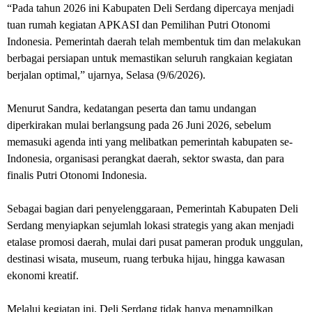
“Pada tahun 2026 ini Kabupaten Deli Serdang dipercaya menjadi
tuan rumah kegiatan APKASI dan Pemilihan Putri Otonomi
Indonesia. Pemerintah daerah telah membentuk tim dan melakukan
berbagai persiapan untuk memastikan seluruh rangkaian kegiatan
berjalan optimal,” ujarnya, Selasa (9/6/2026).
Menurut Sandra, kedatangan peserta dan tamu undangan
diperkirakan mulai berlangsung pada 26 Juni 2026, sebelum
memasuki agenda inti yang melibatkan pemerintah kabupaten se-
Indonesia, organisasi perangkat daerah, sektor swasta, dan para
finalis Putri Otonomi Indonesia.
Sebagai bagian dari penyelenggaraan, Pemerintah Kabupaten Deli
Serdang menyiapkan sejumlah lokasi strategis yang akan menjadi
etalase promosi daerah, mulai dari pusat pameran produk unggulan,
destinasi wisata, museum, ruang terbuka hijau, hingga kawasan
ekonomi kreatif.
Melalui kegiatan ini, Deli Serdang tidak hanya menampilkan