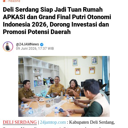
›
Headline
Deli Serdang Siap Jadi Tuan Rumah
APKASI dan Grand Final Putri Otonomi
Indonesia 2026, Dorong Investasi dan
Promosi Potensi Daerah
24JAMNews
09 Juni 2026, 17:37 WIB
DELI SERDANG
|
24jamtop.com
: Kabupaten Deli Serdang,