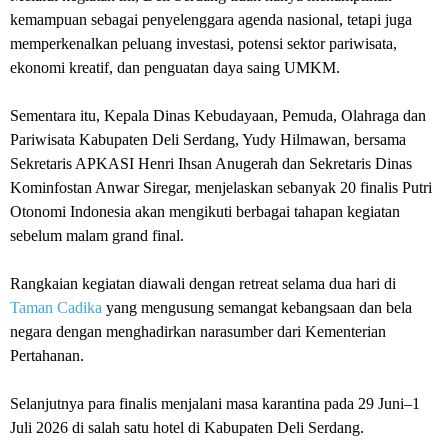
kemampuan sebagai penyelenggara agenda nasional, tetapi juga
memperkenalkan peluang investasi, potensi sektor pariwisata,
ekonomi kreatif, dan penguatan daya saing UMKM.
Sementara itu, Kepala Dinas Kebudayaan, Pemuda, Olahraga dan
Pariwisata Kabupaten Deli Serdang, Yudy Hilmawan, bersama
Sekretaris APKASI Henri Ihsan Anugerah dan Sekretaris Dinas
Kominfostan Anwar Siregar, menjelaskan sebanyak 20 finalis Putri
Otonomi Indonesia akan mengikuti berbagai tahapan kegiatan
sebelum malam grand final.
Rangkaian kegiatan diawali dengan retreat selama dua hari di
Taman Cadika
yang mengusung semangat kebangsaan dan bela
negara dengan menghadirkan narasumber dari Kementerian
Pertahanan.
Selanjutnya para finalis menjalani masa karantina pada 29 Juni–1
Juli 2026 di salah satu hotel di Kabupaten Deli Serdang.