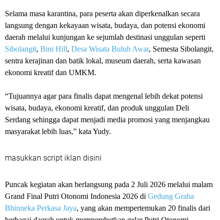
Selama masa karantina, para peserta akan diperkenalkan secara
langsung dengan kekayaan wisata, budaya, dan potensi ekonomi
daerah melalui kunjungan ke sejumlah destinasi unggulan seperti
Sibolangit
,
Bini Hill
,
Desa Wisata Buluh Awar
, Semesta Sibolangit,
sentra kerajinan dan batik lokal, museum daerah, serta kawasan
ekonomi kreatif dan UMKM.
“Tujuannya agar para finalis dapat mengenal lebih dekat potensi
wisata, budaya, ekonomi kreatif, dan produk unggulan Deli
Serdang sehingga dapat menjadi media promosi yang menjangkau
masyarakat lebih luas,” kata Yudy.
masukkan script iklan disini
Puncak kegiatan akan berlangsung pada 2 Juli 2026 melalui malam
Grand Final Putri Otonomi Indonesia 2026 di
Gedung Graha
Bhinneka Perkasa Jaya
, yang akan mempertemukan 20 finalis dari
berbagai daerah untuk memperebutkan gelar Putri Otonomi