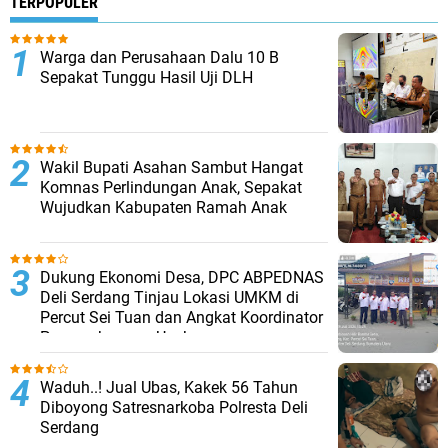
TERPOPULER
Warga dan Perusahaan Dalu 10 B
Sepakat Tunggu Hasil Uji DLH
Wakil Bupati Asahan Sambut Hangat
Komnas Perlindungan Anak, Sepakat
Wujudkan Kabupaten Ramah Anak
Dukung Ekonomi Desa, DPC ABPEDNAS
Deli Serdang Tinjau Lokasi UMKM di
Percut Sei Tuan dan Angkat Koordinator
Pengembangan Usaha
Waduh..! Jual Ubas, Kakek 56 Tahun
Diboyong Satresnarkoba Polresta Deli
Serdang