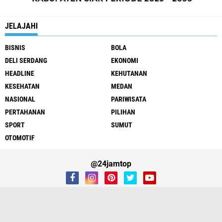
JELAJAHI
BISNIS
BOLA
DELI SERDANG
EKONOMI
HEADLINE
KEHUTANAN
KESEHATAN
MEDAN
NASIONAL
PARIWISATA
PERTAHANAN
PILIHAN
SPORT
SUMUT
OTOMOTIF
@24jamtop
REDAKSI