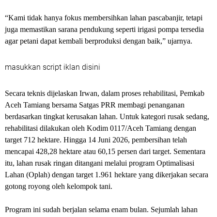
“Kami tidak hanya fokus membersihkan lahan pascabanjir, tetapi
juga memastikan sarana pendukung seperti irigasi pompa tersedia
agar petani dapat kembali berproduksi dengan baik,” ujarnya.
masukkan script iklan disini
Secara teknis dijelaskan Irwan, dalam proses rehabilitasi, Pemkab
Aceh Tamiang bersama Satgas PRR membagi penanganan
berdasarkan tingkat kerusakan lahan. Untuk kategori rusak sedang,
rehabilitasi dilakukan oleh Kodim 0117/Aceh Tamiang dengan
target 712 hektare. Hingga 14 Juni 2026, pembersihan telah
mencapai 428,28 hektare atau 60,15 persen dari target. Sementara
itu, lahan rusak ringan ditangani melalui program Optimalisasi
Lahan (Oplah) dengan target 1.961 hektare yang dikerjakan secara
gotong royong oleh kelompok tani.
Program ini sudah berjalan selama enam bulan. Sejumlah lahan