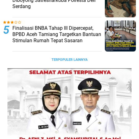
Diboyong Satresnarkoba Polresta Deli
Serdang
Finalisasi BNBA Tahap III Dipercepat,
BPBD Aceh Tamiang Targetkan Bantuan
Stimulan Rumah Tepat Sasaran
TERPOPULER LAINNYA