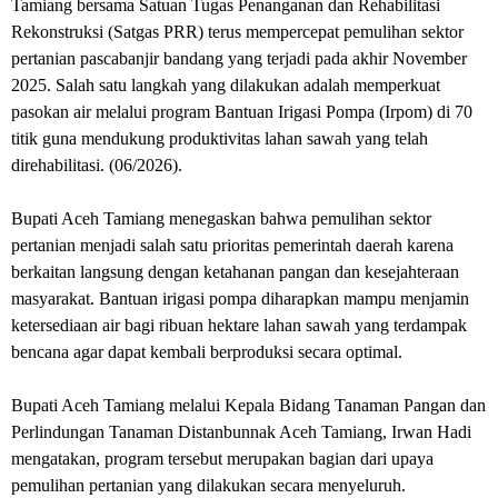
Tamiang bersama Satuan Tugas Penanganan dan Rehabilitasi
Rekonstruksi (Satgas PRR) terus mempercepat pemulihan sektor
pertanian pascabanjir bandang yang terjadi pada akhir November
2025. Salah satu langkah yang dilakukan adalah memperkuat
pasokan air melalui program Bantuan Irigasi Pompa (Irpom) di 70
titik guna mendukung produktivitas lahan sawah yang telah
direhabilitasi. (06/2026).
Bupati Aceh Tamiang menegaskan bahwa pemulihan sektor
pertanian menjadi salah satu prioritas pemerintah daerah karena
berkaitan langsung dengan ketahanan pangan dan kesejahteraan
masyarakat. Bantuan irigasi pompa diharapkan mampu menjamin
ketersediaan air bagi ribuan hektare lahan sawah yang terdampak
bencana agar dapat kembali berproduksi secara optimal.
Bupati Aceh Tamiang melalui Kepala Bidang Tanaman Pangan dan
Perlindungan Tanaman Distanbunnak Aceh Tamiang, Irwan Hadi
mengatakan, program tersebut merupakan bagian dari upaya
pemulihan pertanian yang dilakukan secara menyeluruh.