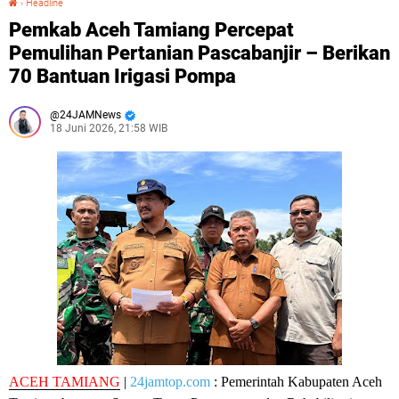
›
Headline
Pemkab Aceh Tamiang Percepat
Pemulihan Pertanian Pascabanjir – Berikan
70 Bantuan Irigasi Pompa
24JAMNews
18 Juni 2026, 21:58 WIB
ACEH TAMIANG
|
24jamtop.com
: Pemerintah Kabupaten Aceh