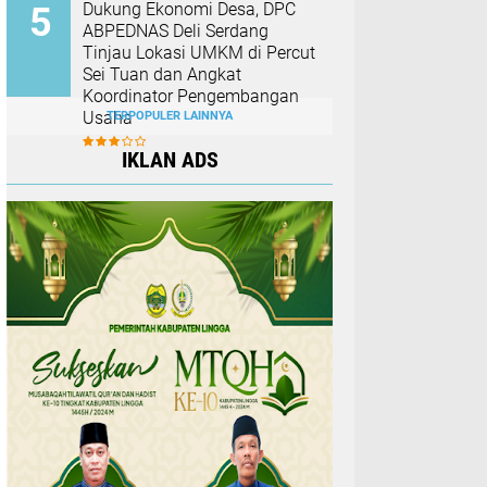
Dukung Ekonomi Desa, DPC
ABPEDNAS Deli Serdang
Tinjau Lokasi UMKM di Percut
Sei Tuan dan Angkat
Koordinator Pengembangan
Usaha
TERPOPULER LAINNYA
IKLAN ADS