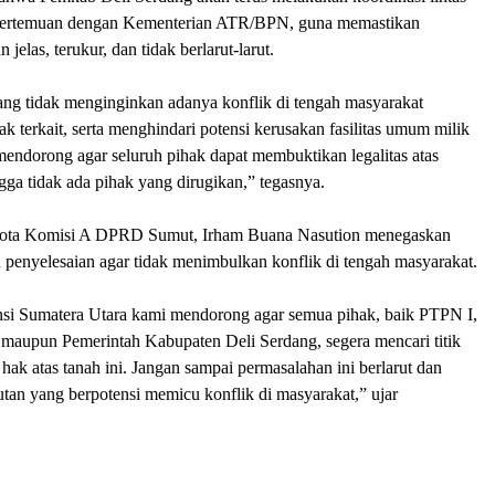
l pertemuan dengan Kementerian ATR/BPN, guna memastikan
 jelas, terukur, dan tidak berlarut-larut.
ng tidak menginginkan adanya konflik di tengah masyarakat
 terkait, serta menghindari potensi kerusakan fasilitas umum milik
endorong agar seluruh pihak dapat membuktikan legalitas atas
ngga tidak ada pihak yang dirugikan,” tegasnya.
ggota Komisi A DPRD Sumut, Irham Buana Nasution menegaskan
 penyelesaian agar tidak menimbulkan konflik di tengah masyarakat.
i Sumatera Utara kami mendorong agar semua pihak, baik PTPN I,
maupun Pemerintah Kabupaten Deli Serdang, segera mencari titik
 hak atas tanah ini. Jangan sampai permasalahan ini berlarut dan
tan yang berpotensi memicu konflik di masyarakat,” ujar