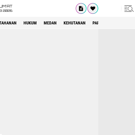
UM'AT
08 2026
TAHANAN
HUKUM
MEDAN
KEHUTANAN
PARIWISATA
OTOMOT