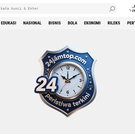
J
7 
EDUKASI
NASIONAL
BISNIS
BOLA
EKONOMI
RILEKS
PER