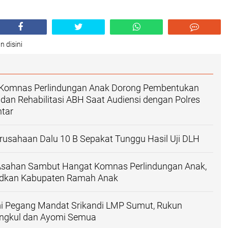
n disini
Komnas Perlindungan Anak Dorong Pembentukan
an Rehabilitasi ABH Saat Audiensi dengan Polres
tar
usahaan Dalu 10 B Sepakat Tunggu Hasil Uji DLH
 Asahan Sambut Hangat Komnas Perlindungan Anak,
udkan Kabupaten Ramah Anak
mi Pegang Mandat Srikandi LMP Sumut, Rukun
angkul dan Ayomi Semua