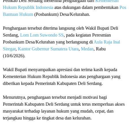
Pemkab Deli Serdang menerima penghargaan dari
Kementerian
Hukum Republik Indonesia
atas dukungan dalam pembentukan
Pos
Bantuan Hukum
(Posbankum) Desa/Kelurahan.
Penghargaan tersebut diterima langsung oleh Wakil Bupati Deli
Serdang,
Lom Lom Suwondo SS
, pada kegiatan Peresmian
Posbankum Desa/Kelurahan yang berlangsung di
Aula Raja Inal
Siregar
,
Kantor Gubernur Sumatera Utara
,
Medan
, Rabu
(10/6/2026).
Wakil Bupati menyampaikan apresiasi dan terima kasih kepada
Kementerian Hukum Republik Indonesia atas penghargaan yang
diberikan kepada Pemerintah Kabupaten Deli Serdang.
Menurutnya, penghargaan tersebut menjadi motivasi bagi
Pemerintah Kabupaten Deli Serdang untuk terus memperluas akses
masyarakat terhadap layanan hukum yang mudah, cepat, dan
terjangkau hingga ke tingkat desa dan kelurahan.