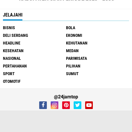
JELAJAHI
BISNIS
BOLA
DELI SERDANG
EKONOMI
HEADLINE
KEHUTANAN
KESEHATAN
MEDAN
NASIONAL
PARIWISATA
PERTAHANAN
PILIHAN
SPORT
SUMUT
OTOMOTIF
@24jamtop
REDAKSI