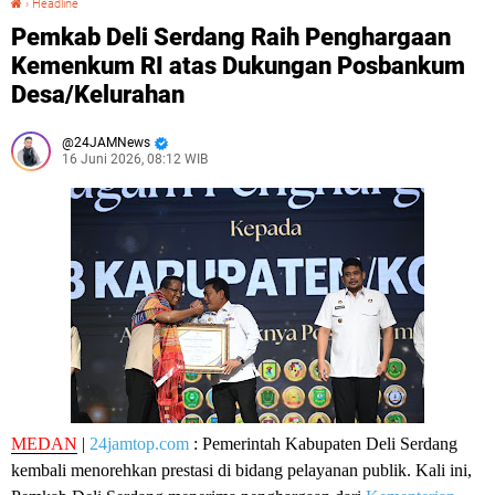
›
Headline
Pemkab Deli Serdang Raih Penghargaan
Kemenkum RI atas Dukungan Posbankum
Desa/Kelurahan
24JAMNews
16 Juni 2026, 08:12 WIB
MEDAN
|
24jamtop.com
: Pemerintah Kabupaten Deli Serdang
kembali menorehkan prestasi di bidang pelayanan publik. Kali ini,