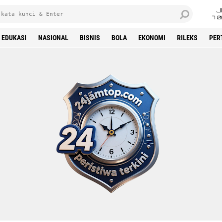
J
7 
EDUKASI
NASIONAL
BISNIS
BOLA
EKONOMI
RILEKS
PER