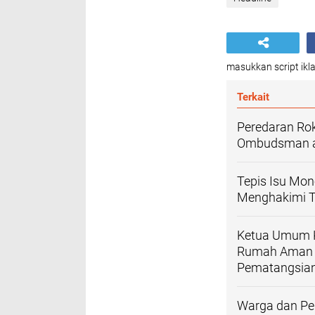
masukkan script ikla
Terkait
Peredaran Rok
Ombudsman ag
Tepis Isu Mon
Menghakimi T
Ketua Umum 
Rumah Aman d
Pematangsian
Warga dan Per