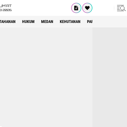
UM'AT
08 2026
TAHANAN
HUKUM
MEDAN
KEHUTANAN
PARIWISATA
OTOMOT