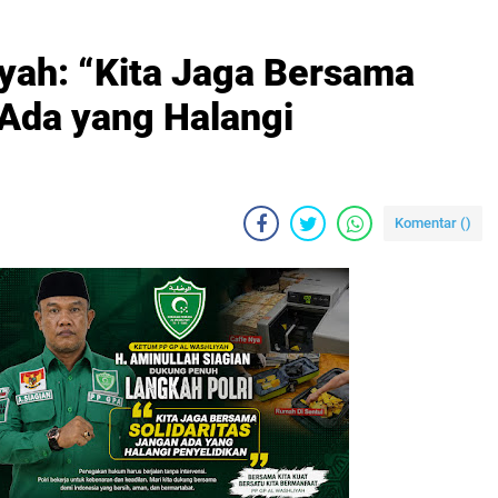
yah: “Kita Jaga Bersama
 Ada yang Halangi
Komentar (
)