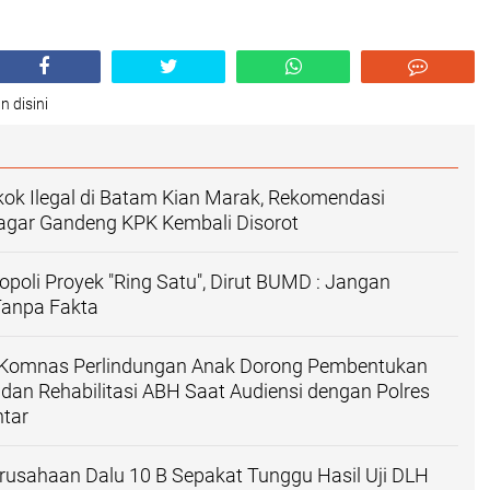
n disini
ok Ilegal di Batam Kian Marak, Rekomendasi
ar Gandeng KPK Kembali Disorot
opoli Proyek "Ring Satu", Dirut BUMD : Jangan
anpa Fakta
Komnas Perlindungan Anak Dorong Pembentukan
an Rehabilitasi ABH Saat Audiensi dengan Polres
tar
usahaan Dalu 10 B Sepakat Tunggu Hasil Uji DLH