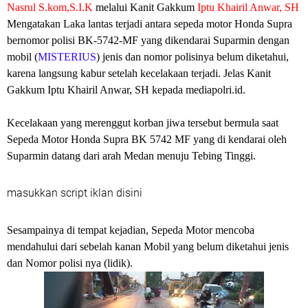
Nasrul S.kom,S.I.K
melalui Kanit Gakkum
Iptu Khairil Anwar, SH
Mengatakan Laka lantas terjadi antara sepeda motor Honda Supra
bernomor polisi BK-5742-MF yang dikendarai Suparmin dengan
mobil (
MISTERIUS
) jenis dan nomor polisinya belum diketahui,
karena langsung kabur setelah kecelakaan terjadi. Jelas Kanit
Gakkum Iptu Khairil Anwar, SH kepada mediapolri.id.
Kecelakaan yang merenggut korban jiwa tersebut bermula saat
Sepeda Motor Honda Supra BK 5742 MF yang di kendarai oleh
Suparmin datang dari arah Medan menuju Tebing Tinggi.
masukkan script iklan disini
Sesampainya di tempat kejadian, Sepeda Motor mencoba
mendahului dari sebelah kanan Mobil yang belum diketahui jenis
dan Nomor polisi nya (lidik).