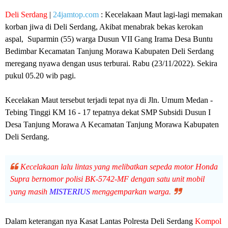
Deli Serdang
|
24jamtop.com
: Kecelakaan Maut lagi-lagi memakan
korban jiwa di Deli Serdang, Akibat menabrak bekas kerokan
aspal, Suparmin (55) warga Dusun VII Gang Irama Desa Buntu
Bedimbar Kecamatan Tanjung Morawa Kabupaten Deli Serdang
meregang nyawa dengan usus terburai. Rabu (23/11/2022). Sekira
pukul 05.20 wib pagi.
Kecelakan Maut tersebut terjadi tepat nya di Jln. Umum Medan -
Tebing Tinggi KM 16 - 17 tepatnya dekat SMP Subsidi Dusun I
Desa Tanjung Morawa A Kecamatan Tanjung Morawa Kabupaten
Deli Serdang.
Kecelakaan lalu lintas yang melibatkan sepeda motor Honda
Supra bernomor polisi BK-5742-MF dengan satu unit mobil
yang masih
MISTERIUS
menggemparkan warga.
Dalam keterangan nya Kasat Lantas Polresta Deli Serdang
Kompol