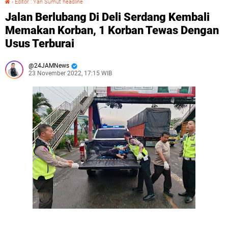
›
Editor : Yan Sumut headline
Jalan Berlubang Di Deli Serdang Kembali
Memakan Korban, 1 Korban Tewas Dengan
Usus Terburai
24JAMNews
23 November 2022, 17:15 WIB