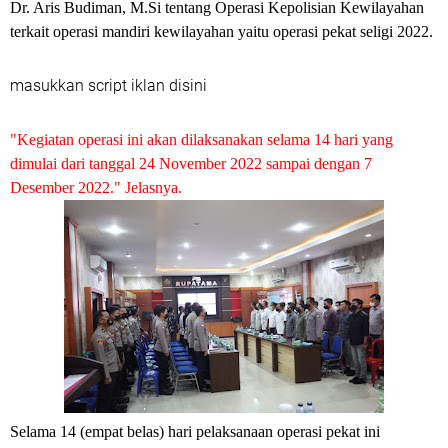
Dr. Aris Budiman, M.Si tentang Operasi Kepolisian Kewilayahan
terkait operasi mandiri kewilayahan yaitu operasi pekat seligi 2022.
masukkan script iklan disini
"Kegiatan operasi ini akan dilaksanakan selama 14 hari yang
dimulai dari tanggal 24 November 2022 sampai dengan 7
Desember 2022." Jelasnya.
Selama 14 (empat belas) hari pelaksanaan operasi pekat ini