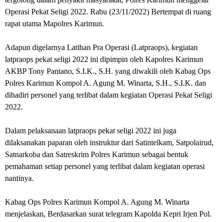
Operasi Pekat Seligi 2022. Rabu (23/11/2022) Bertempat di ruang
rapat utama Mapolres Karimun.
Adapun digelarnya Latihan Pra Operasi (Latpraops), kegiatan
latpraops pekat seligi 2022 ini dipimpin oleh Kapolres Karimun
AKBP Tony Pantano, S.I.K., S.H. yang diwakili oleh Kabag Ops
Polres Karimun Kompol A. Agung M. Winarta, S.H., S.I.K. dan
dihadiri personel yang terlibat dalam kegiatan Operasi Pekat Seligi
2022.
Dalam pelaksanaan latpraops pekat seligi 2022 ini juga
dilaksanakan paparan oleh instruktur dari Satintelkam, Satpolairud,
Satnarkoba dan Satreskrim Polres Karimun sebagai bentuk
pemahaman setiap personel yang terlibat dalam kegiatan operasi
nantinya.
Kabag Ops Polres Karimun Kompol A. Agung M. Winarta
menjelaskan, Berdasarkan surat telegram Kapolda Kepri Irjen Pol.