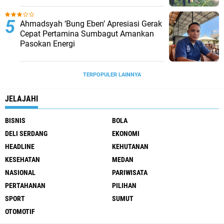
Ahmadsyah ‘Bung Eben’ Apresiasi Gerak
Cepat Pertamina Sumbagut Amankan
Pasokan Energi
TERPOPULER LAINNYA
JELAJAHI
BISNIS
BOLA
DELI SERDANG
EKONOMI
HEADLINE
KEHUTANAN
KESEHATAN
MEDAN
NASIONAL
PARIWISATA
PERTAHANAN
PILIHAN
SPORT
SUMUT
OTOMOTIF