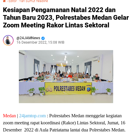
›
Editor : Yan Sumut headline
Kesiapan Pengamanan Natal 2022 dan
Tahun Baru 2023, Polrestabes Medan Gelar
Zoom Meeting Rakor Lintas Sektoral
24JAMNews
16 Desember 2022, 15:08 WIB
Medan
|
24jamtop.com
: Polrestabes Medan menggelar kegiatan
zoom meeting rapat koordinasi (Rakor) Lintas Sektoral, Jumat, 16
Desember 2022 di Aula Patriatama lantai dua Polrestabes Medan.