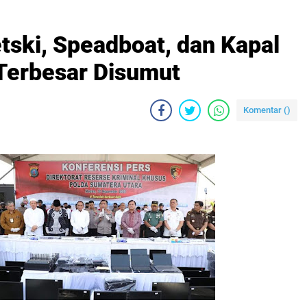
tski, Speadboat, dan Kapal
 Terbesar Disumut
Komentar (
)