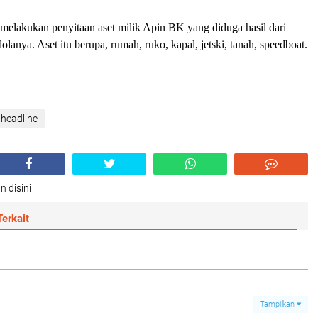
melakukan penyitaan aset milik Apin BK yang diduga hasil dari
olanya. Aset itu berupa, rumah, ruko, kapal, jetski, tanah, speedboat.
 headline
n disini
erkait
Tampilkan