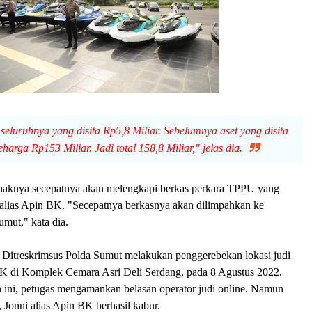
 seluruhnya yang disita Rp5,8 Miliar. Sebelumnya aset yang disita
arga Rp153 Miliar. Jadi total 158,8 Miliar," jelas dia.
haknya secepatnya akan melengkapi berkas perkara TPPU yang
 alias Apin BK. "Secepatnya berkasnya akan dilimpahkan ke
umut," kata dia.
k Ditreskrimsus Polda Sumut melakukan penggerebekan lokasi judi
BK di Komplek Cemara Asri Deli Serdang, pada 8 Agustus 2022.
 ini, petugas mengamankan belasan operator judi online. Namun
 Jonni alias Apin BK berhasil kabur.