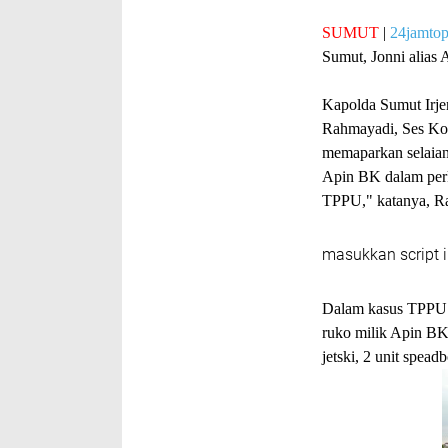
SUMUT
|
24jamto
Sumut, Jonni alias 
Kapolda Sumut Irje
Rahmayadi, Ses Ko
memaparkan selaian 
Apin BK dalam per
TPPU," katanya, R
masukkan script i
Dalam kasus TPPU i
ruko milik Apin BK.
jetski, 2 unit spea