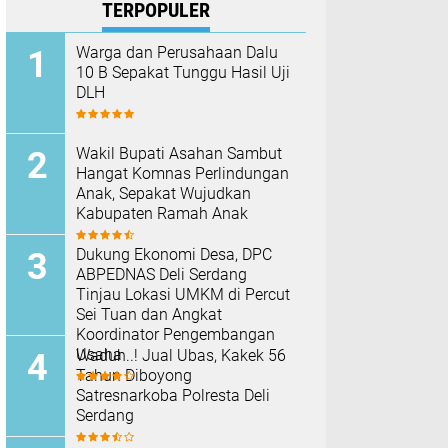
TERPOPULER
Warga dan Perusahaan Dalu
10 B Sepakat Tunggu Hasil Uji
DLH
Wakil Bupati Asahan Sambut
Hangat Komnas Perlindungan
Anak, Sepakat Wujudkan
Kabupaten Ramah Anak
Dukung Ekonomi Desa, DPC
ABPEDNAS Deli Serdang
Tinjau Lokasi UMKM di Percut
Sei Tuan dan Angkat
Koordinator Pengembangan
Usaha
Waduh..! Jual Ubas, Kakek 56
Tahun Diboyong
Satresnarkoba Polresta Deli
Serdang