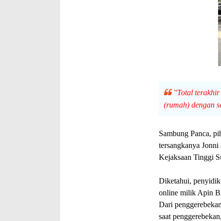
"Total terakhir
(rumah) dengan seh
Sambung Panca, pi
tersangkanya Jonni
Kejaksaan Tinggi S
Diketahui, penyidi
online milik Apin 
Dari penggerebekan
saat penggerebekan,