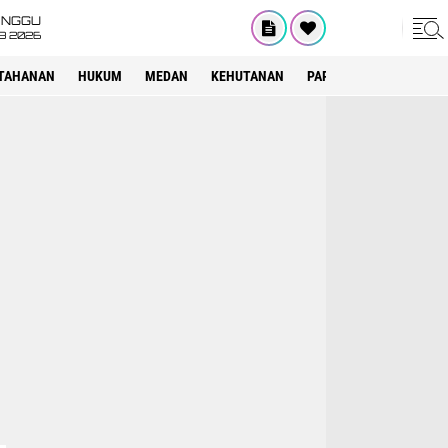
INGGU
8 2026
TAHANAN
HUKUM
MEDAN
KEHUTANAN
PARIWISATA
OTOMOT