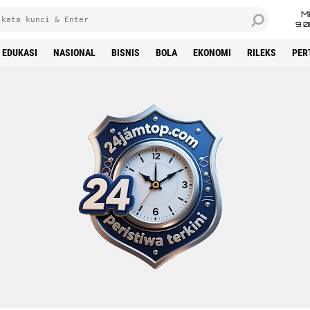
M
9 0
EDUKASI
NASIONAL
BISNIS
BOLA
EKONOMI
RILEKS
PER