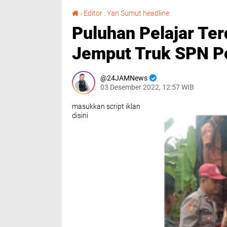
Puluhan Pelajar Terdampak Banjir diantar Jemput Truk SPN Polda Sumut
›
Editor : Yan Sumut headline
Puluhan Pelajar Ter
Jemput Truk SPN P
24JAMNews
03 Desember 2022, 12:57 WIB
masukkan script iklan
disini