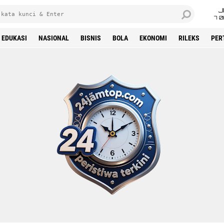
J
7 
EDUKASI
NASIONAL
BISNIS
BOLA
EKONOMI
RILEKS
PER