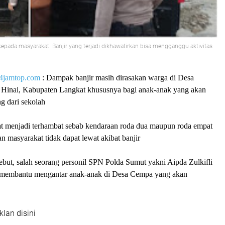
 kepada masyarakat. Banjir yang terjadi dikhawatirkan bisa mengganggu aktivitas
4jamtop.com
: Dampak banjir masih dirasakan warga di Desa
Hinai, Kabupaten Langkat khususnya bagi anak-anak yang akan
ng dari sekolah
at menjadi terhambat sebab kendaraan roda dua maupun roda empat
n masyarakat tidak dapat lewat akibat banjir
sebut, salah seorang personil SPN Polda Sumut yakni Aipda Zulkifli
p membantu mengantar anak-anak di Desa Cempa yang akan
klan disini