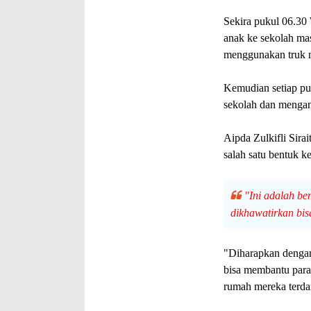
Sekira pukul 06.30 
anak ke sekolah ma
menggunakan truk 
Kemudian setiap puk
sekolah dan menga
Aipda Zulkifli Sira
salah satu bentuk k
"Ini adalah be
dikhawatirkan bis
"Diharapkan dengan
bisa membantu para 
rumah mereka terda