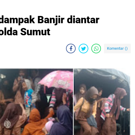
dampak Banjir diantar
olda Sumut
Komentar (
)