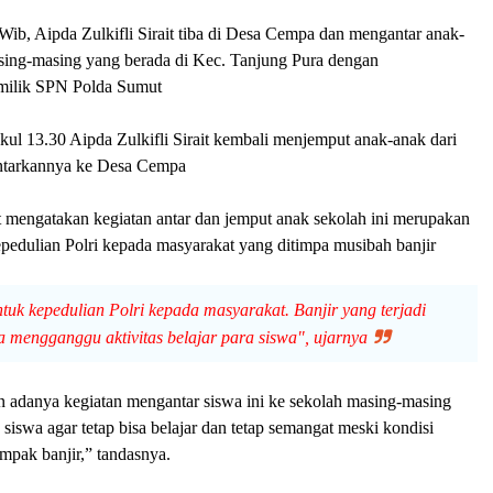
Wib, Aipda Zulkifli Sirait tiba di Desa Cempa dan mengantar anak-
sing-masing yang berada di Kec. Tanjung Pura dengan
milik SPN Polda Sumut
ul 13.30 Aipda Zulkifli Sirait kembali menjemput anak-anak dari
ntarkannya ke Desa Cempa
it mengatakan kegiatan antar dan jemput anak sekolah ini merupakan
epedulian Polri kepada masyarakat yang ditimpa musibah banjir
ntuk kepedulian Polri kepada masyarakat. Banjir yang terjadi
a mengganggu aktivitas belajar para siswa", ujarnya
 adanya kegiatan mengantar siswa ini ke sekolah masing-masing
siswa agar tetap bisa belajar dan tetap semangat meski kondisi
mpak banjir,” tandasnya.