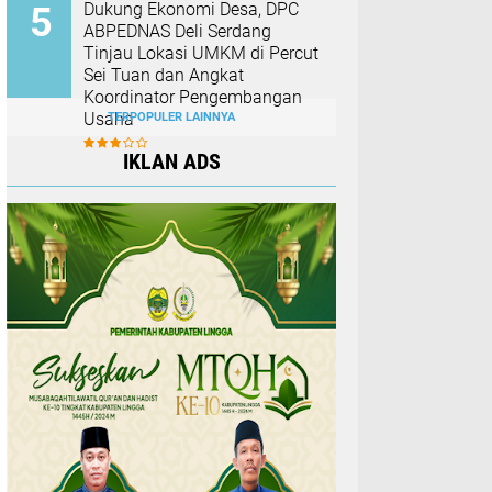
Dukung Ekonomi Desa, DPC
ABPEDNAS Deli Serdang
Tinjau Lokasi UMKM di Percut
Sei Tuan dan Angkat
Koordinator Pengembangan
Usaha
TERPOPULER LAINNYA
IKLAN ADS