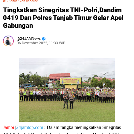
›
Editor : Yan headline
Tingkatkan Sinegritas TNI-Polri,Dandim
0419 Dan Polres Tanjab Timur Gelar Apel
Gabungan
24JAMNews
06 Desember 2022, 11:33 WIB
Jambi
|
24jamtop.com
: Dalam rangka meningkatkan Sinegritas