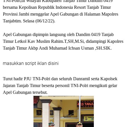
TNI-Polri,di Wilayah Kabupaten Tanjab Timur Dandim 0419
bersama Kepolisan Republik Indonesia Resort Tanjab Timur
Provinsi Jambi menggelar Apel Gabungan di Halaman Mapolres
Tanjabtim. Selasa (06/12/22).
Apel Gabungan dipimpin langsung oleh Dandim 0419 Tanjab
Timur Letkol Kav Muslim Rahim.T,SH,M.Si, didampingi Kapolres
Tanjab Timur Akbp Andi Muhamad Ichsan Usman ,SH.SIK.
masukkan script iklan disini
Turut hadir PJU TNI-Polri dan seluruh Danramil serta Kapolsek
Jajaran Tanjab Timur beserta personil TNI-Polri mengikuti gelar
Apel Gabungan tersebut.