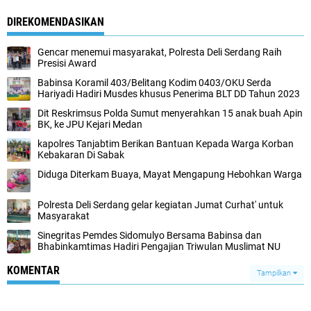
DIREKOMENDASIKAN
Gencar menemui masyarakat, Polresta Deli Serdang Raih
Presisi Award
Babinsa Koramil 403/Belitang Kodim 0403/OKU Serda
Hariyadi Hadiri Musdes khusus Penerima BLT DD Tahun 2023
Dit Reskrimsus Polda Sumut menyerahkan 15 anak buah Apin
BK, ke JPU Kejari Medan
kapolres Tanjabtim Berikan Bantuan Kepada Warga Korban
Kebakaran Di Sabak
Diduga Diterkam Buaya, Mayat Mengapung Hebohkan Warga
Polresta Deli Serdang gelar kegiatan Jumat Curhat' untuk
Masyarakat
Sinegritas Pemdes Sidomulyo Bersama Babinsa dan
Bhabinkamtimas Hadiri Pengajian Triwulan Muslimat NU
KOMENTAR
Tampilkan