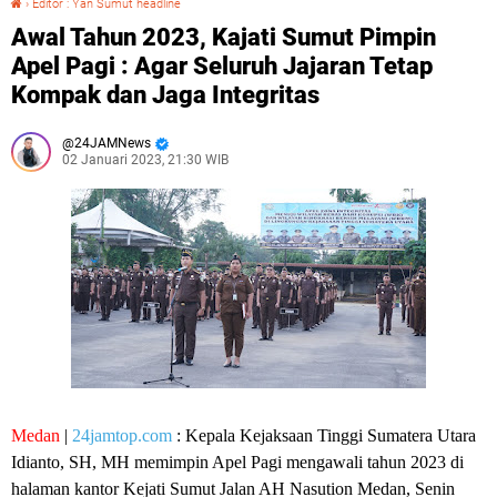
›
Editor : Yan Sumut headline
Awal Tahun 2023, Kajati Sumut Pimpin
Apel Pagi : Agar Seluruh Jajaran Tetap
Kompak dan Jaga Integritas
24JAMNews
02 Januari 2023, 21:30 WIB
Medan
|
24jamtop.com
: Kepala Kejaksaan Tinggi Sumatera Utara
Idianto, SH, MH memimpin Apel Pagi mengawali tahun 2023 di
halaman kantor Kejati Sumut Jalan AH Nasution Medan, Senin