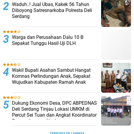
Waduh..! Jual Ubas, Kakek 56 Tahun
Diboyong Satresnarkoba Polresta Deli
Serdang
Warga dan Perusahaan Dalu 10 B
Sepakat Tunggu Hasil Uji DLH
Wakil Bupati Asahan Sambut Hangat
Komnas Perlindungan Anak, Sepakat
Wujudkan Kabupaten Ramah Anak
Dukung Ekonomi Desa, DPC ABPEDNAS
Deli Serdang Tinjau Lokasi UMKM di
Percut Sei Tuan dan Angkat Koordinator
Pengembangan Usaha
TERPOPULER LAINNYA