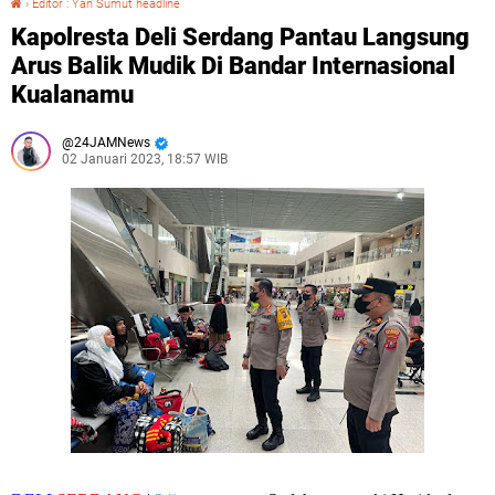
›
Editor : Yan Sumut headline
Kapolresta Deli Serdang Pantau Langsung
Arus Balik Mudik Di Bandar Internasional
Kualanamu
24JAMNews
02 Januari 2023, 18:57 WIB