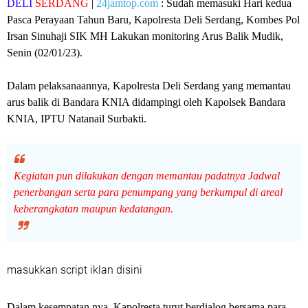
DELI
SERDANG
|
24jamtop.com
: Sudah memasuki Hari kedua
Pasca Perayaan Tahun Baru, Kapolresta Deli Serdang, Kombes Pol
Irsan Sinuhaji SIK MH Lakukan monitoring Arus Balik Mudik,
Senin (02/01/23).
Dalam pelaksanaannya, Kapolresta Deli Serdang yang memantau
arus balik di Bandara KNIA didampingi oleh Kapolsek Bandara
KNIA, IPTU Natanail Surbakti.
Kegiatan pun dilakukan dengan memantau padatnya Jadwal
penerbangan serta para penumpang yang berkumpul di areal
keberangkatan maupun kedatangan.
masukkan script iklan disini
Dalam kesempatan nya, Kapolresta turut berdialog bersama para