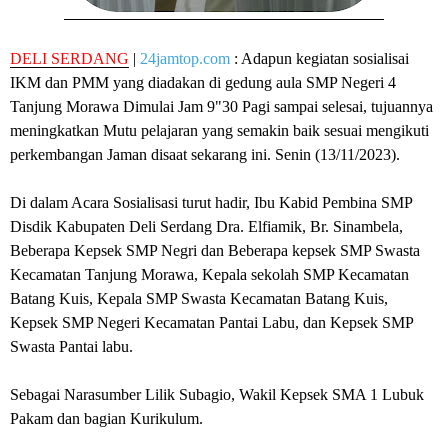
DELI SERDANG
|
24jamtop.com
: Adapun kegiatan sosialisai
IKM dan PMM yang diadakan di gedung aula SMP Negeri 4
Tanjung Morawa Dimulai Jam 9"30 Pagi sampai selesai, tujuannya
meningkatkan Mutu pelajaran yang semakin baik sesuai mengikuti
perkembangan Jaman disaat sekarang ini. Senin (13/11/2023).
Di dalam Acara Sosialisasi turut hadir, Ibu Kabid Pembina SMP
Disdik Kabupaten Deli Serdang Dra. Elfiamik, Br. Sinambela,
Beberapa Kepsek SMP Negri dan Beberapa kepsek SMP Swasta
Kecamatan Tanjung Morawa, Kepala sekolah SMP Kecamatan
Batang Kuis, Kepala SMP Swasta Kecamatan Batang Kuis,
Kepsek SMP Negeri Kecamatan Pantai Labu, dan Kepsek SMP
Swasta Pantai labu.
Sebagai Narasumber Lilik Subagio, Wakil Kepsek SMA 1 Lubuk
Pakam dan bagian Kurikulum.