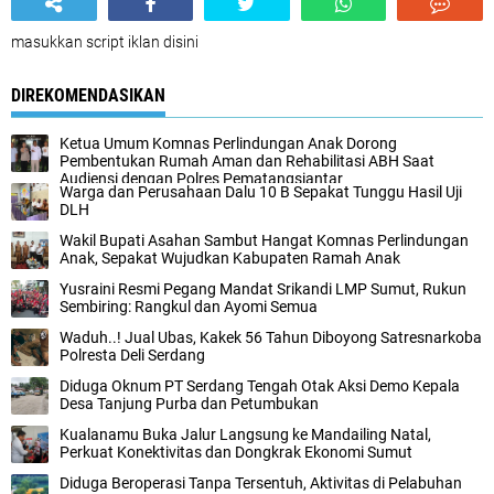
masukkan script iklan disini
DIREKOMENDASIKAN
Ketua Umum Komnas Perlindungan Anak Dorong
Pembentukan Rumah Aman dan Rehabilitasi ABH Saat
Audiensi dengan Polres Pematangsiantar
Warga dan Perusahaan Dalu 10 B Sepakat Tunggu Hasil Uji
DLH
Wakil Bupati Asahan Sambut Hangat Komnas Perlindungan
Anak, Sepakat Wujudkan Kabupaten Ramah Anak
Yusraini Resmi Pegang Mandat Srikandi LMP Sumut, Rukun
Sembiring: Rangkul dan Ayomi Semua
Waduh..! Jual Ubas, Kakek 56 Tahun Diboyong Satresnarkoba
Polresta Deli Serdang
Diduga Oknum PT Serdang Tengah Otak Aksi Demo Kepala
Desa Tanjung Purba dan Petumbukan
Kualanamu Buka Jalur Langsung ke Mandailing Natal,
Perkuat Konektivitas dan Dongkrak Ekonomi Sumut
Diduga Beroperasi Tanpa Tersentuh, Aktivitas di Pelabuhan