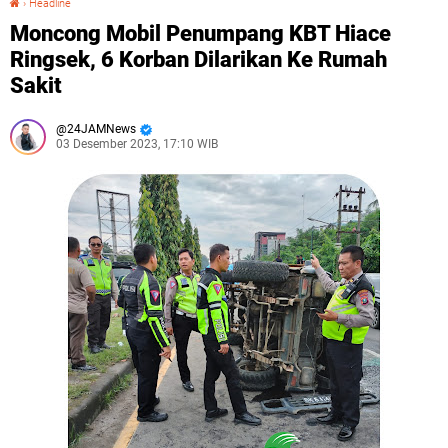
›
Headline
Moncong Mobil Penumpang KBT Hiace
Ringsek, 6 Korban Dilarikan Ke Rumah
Sakit
24JAMNews
03 Desember 2023, 17:10 WIB