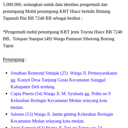
5.000.000, sedangkan untuk data identitas pengemudi dan
penumpang Mobil penumpang KBT Hiace bertulis Bintang
Tapanuli Plat BB 7248 BB sebagai berikut :
*Pengemudi mobil penumpang KBT jenis Toyota Hiace BB 7248
BB, Tolopan Sianipar (49) Warga Paniaran Siborong Borong
Taput.
Penumpang
:
Jonathan Reimond Sitinjak (25) Warga Jl. Pemasyarakatan
gg. Kunyit Desa Tanjung Gusta Kecamatan Sunggal
.
Kabupaten Deli serdang
Capta Pinem (54) Warga Jl. M. Syuhada gg. Pelita no 9
Kelurahan Beringin Kecamatan Medan selayang kota
medan.
Salomo (53) Warga Jl. Jamin ginting Kelurahan Beringin
Kecamatan Medan selayang kota medan.
Jonni Samosir (62) Warga Jl. Turi gg Teruna no 74