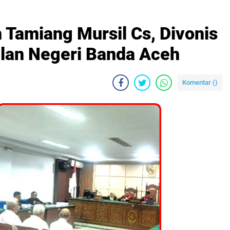
 Tamiang Mursil Cs, Divonis
lan Negeri Banda Aceh
Komentar (
)