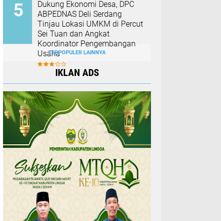
Dukung Ekonomi Desa, DPC
ABPEDNAS Deli Serdang
Tinjau Lokasi UMKM di Percut
Sei Tuan dan Angkat
Koordinator Pengembangan
Usaha
TERPOPULER LAINNYA
IKLAN ADS