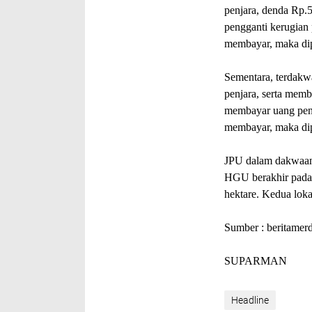
penjara, denda Rp.5
pengganti kerugian 
membayar, maka dipi
Sementara, terdakw
penjara, serta memb
membayar uang peng
membayar, maka dip
JPU dalam dakwaan
HGU berakhir pada 
hektare. Kedua loka
Sumber : beritamer
SUPARMAN
Headline