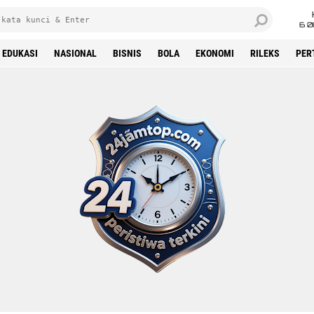
6 0
EDUKASI
NASIONAL
BISNIS
BOLA
EKONOMI
RILEKS
PER