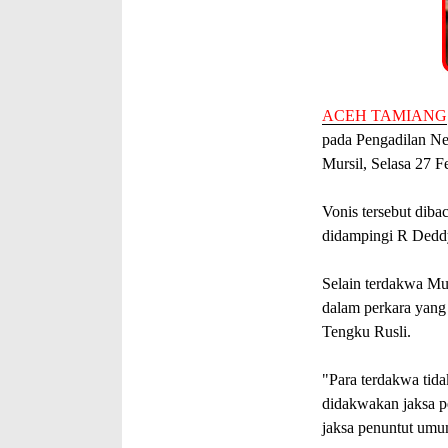
ACEH TAMIANG
pada Pengadilan N
Mursil, Selasa 27 F
Vonis tersebut diba
didampingi R Deddy
Selain terdakwa Mu
dalam perkara yang 
Tengku Rusli.
"Para terdakwa tida
didakwakan jaksa p
jaksa penuntut umu