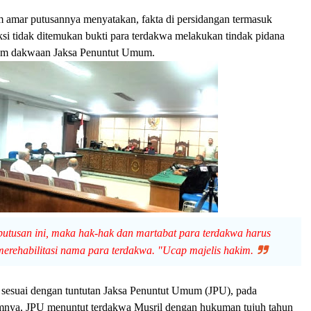
m amar putusannya menyatakan, fakta di persidangan termasuk
ksi tidak ditemukan bukti para terdakwa melakukan tindak pidana
alam dakwaan Jaksa Penuntut Umum.
utusan ini, maka hak-hak dan martabat para terdakwa harus
 merehabilitasi nama para terdakwa. "Ucap majelis hakim.
k sesuai dengan tuntutan Jaksa Penuntut Umum (JPU), pada
mnya, JPU menuntut terdakwa Musril dengan hukuman tujuh tahun