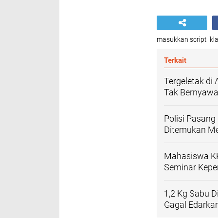
masukkan script ikla
Terkait
Tergeletak di
Tak Bernyaw
Polisi Pasang
Ditemukan Me
Mahasiswa KK
Seminar Kepe
1,2 Kg Sabu D
Gagal Edarka