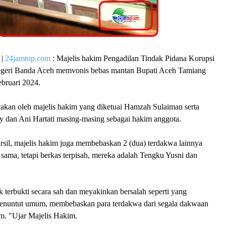
|
24jamtop.com
: Majelis hakim Pengadilan Tindak Pidana Korupsi
egeri Banda Aceh memvonis bebas mantan Bupati Aceh Tamiang
ebruari 2024.
cakan oleh majelis hakim yang diketuai Hamzah Sulaiman serta
 dan Ani Hartati masing-masing sebagai hakim anggota.
rsil, majelis hakim juga membebaskan 2 (dua) terdakwa lainnya
sama, tetapi berkas terpisah, mereka adalah Tengku Yusni dan
k terbukti secara sah dan meyakinkan bersalah seperti yang
enuntut umum, membebaskan para terdakwa dari segala dakwaan
m. "Ujar Majelis Hakim.