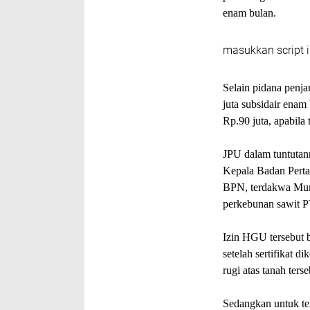
enam bulan.
masukkan script i
Selain pidana penj
juta subsidair enam
Rp.90 juta, apabila
JPU dalam tuntutan
Kepala Badan Pert
BPN, terdakwa Murs
perkebunan sawit P
Izin HGU tersebut b
setelah sertifikat 
rugi atas tanah ters
Sedangkan untuk t