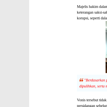
Majelis hakim dala
keterangan saksi-sa
korupsi, seperti d
"Berdasarkan p
dipulihkan, serta
Vonis tersebut tida
persidangan sebelu