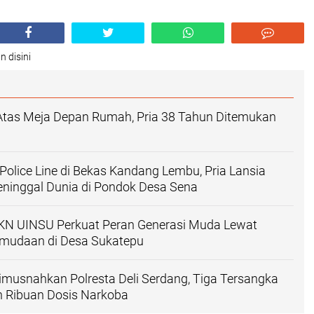
n disini
 Atas Meja Depan Rumah, Pria 38 Tahun Ditemukan
a
 Police Line di Bekas Kandang Lembu, Pria Lansia
ninggal Dunia di Pondok Desa Sena
N UINSU Perkuat Peran Generasi Muda Lewat
mudaan di Desa Sukatepu
imusnahkan Polresta Deli Serdang, Tiga Tersangka
n Ribuan Dosis Narkoba