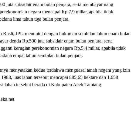
00 juta subsidair enam bulan penjara, serta membayar uang
perekonomian negara mencapai Rp.7,9 miliar, apabila tidak
dana lima tahun tiga bulan penjara.
a Rusli, JPU menuntut dengan hukuman sembilan tahun enam bulan
ayar denda Rp.500 juta subsidair enam bulan penjara, serta
ganti kerugian perekonomian negara Rp.5,4 miliar, apabila tidak
idana empat tahun sembilan bulan penjara.
nya menyatakan kedua terdakwa menguasai tanah negara yang izin
1988, luas lahan tersebut mencapai 885,65 hektare dan 1.658
si lahan tersebut berada di Kabupaten Aceh Tamiang.
deka.net