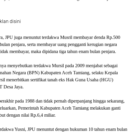
klan disini
ara, JPU juga menuntut terdakwa Musril membayar denda Rp.500
 bulan penjara, serta membayar uang pengganti kerugian negara
 tidak membayar, maka dipidana tiga tahun enam bulan penjara.
nya menyebutkan terdakwa Mursil pada 2009 menjabat sebagai
anahan Negara (BPN) Kabupaten Aceh Tamiang, selaku Kepala
il menerbitkan sertifikat tanah eks Hak Guna Usaha (HGU)
T Desa Jaya.
erakhir pada 1988 dan tidak pernah diperpanjang hingga sekarang,
dikeluarkan, Pemerintah Kabupaten Aceh Tamiang melakukan ganti
ebut dengan nilai Rp.6,4 miliar.
erdakwa Yusni, JPU menuntut dengan hukuman 10 tahun enam bulan