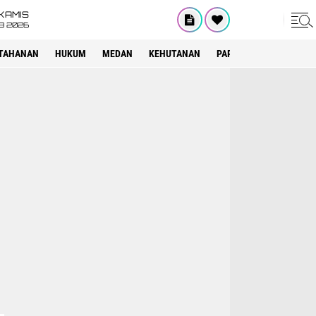
KAMIS
8 2026
TAHANAN
HUKUM
MEDAN
KEHUTANAN
PARIWISATA
OTOMOT