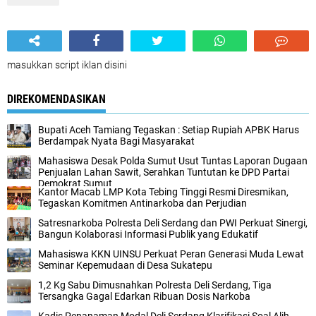
masukkan script iklan disini
DIREKOMENDASIKAN
Bupati Aceh Tamiang Tegaskan : Setiap Rupiah APBK Harus
Berdampak Nyata Bagi Masyarakat
Mahasiswa Desak Polda Sumut Usut Tuntas Laporan Dugaan
Penjualan Lahan Sawit, Serahkan Tuntutan ke DPD Partai
Demokrat Sumut
Kantor Macab LMP Kota Tebing Tinggi Resmi Diresmikan,
Tegaskan Komitmen Antinarkoba dan Perjudian
Satresnarkoba Polresta Deli Serdang dan PWI Perkuat Sinergi,
Bangun Kolaborasi Informasi Publik yang Edukatif
Mahasiswa KKN UINSU Perkuat Peran Generasi Muda Lewat
Seminar Kepemudaan di Desa Sukatepu
1,2 Kg Sabu Dimusnahkan Polresta Deli Serdang, Tiga
Tersangka Gagal Edarkan Ribuan Dosis Narkoba