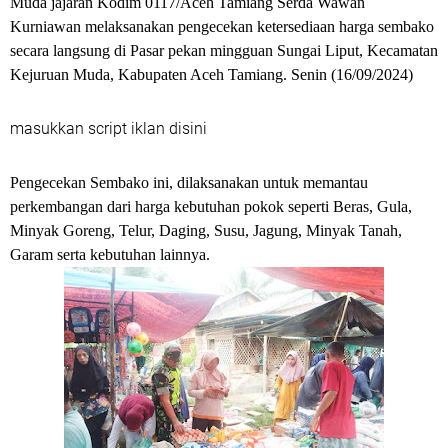
Muda jajaran Kodim 0117/Aceh Tamiang Serda Wawan
Kurniawan melaksanakan pengecekan ketersediaan harga sembako
secara langsung di Pasar pekan mingguan Sungai Liput, Kecamatan
Kejuruan Muda, Kabupaten Aceh Tamiang. Senin (16/09/2024)
masukkan script iklan disini
Pengecekan Sembako ini, dilaksanakan untuk memantau
perkembangan dari harga kebutuhan pokok seperti Beras, Gula,
Minyak Goreng, Telur, Daging, Susu, Jagung, Minyak Tanah,
Garam serta kebutuhan lainnya.