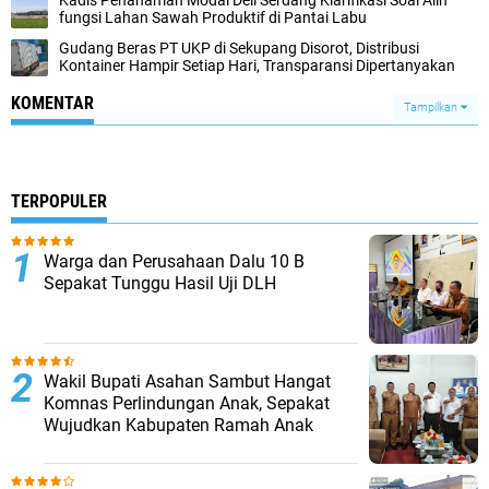
Kadis Penanaman Modal Deli Serdang Klarifikasi Soal Alih
fungsi Lahan Sawah Produktif di Pantai Labu
Gudang Beras PT UKP di Sekupang Disorot, Distribusi
Kontainer Hampir Setiap Hari, Transparansi Dipertanyakan
KOMENTAR
Tampilkan
TERPOPULER
Warga dan Perusahaan Dalu 10 B
Sepakat Tunggu Hasil Uji DLH
Wakil Bupati Asahan Sambut Hangat
Komnas Perlindungan Anak, Sepakat
Wujudkan Kabupaten Ramah Anak