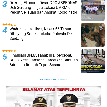
Dukung Ekonomi Desa, DPC ABPEDNAS
Deli Serdang Tinjau Lokasi UMKM di
Percut Sei Tuan dan Angkat Koordinator
Pengembangan Usaha
Waduh..! Jual Ubas, Kakek 56 Tahun
Diboyong Satresnarkoba Polresta Deli
Serdang
Finalisasi BNBA Tahap III Dipercepat,
BPBD Aceh Tamiang Targetkan Bantuan
Stimulan Rumah Tepat Sasaran
TERPOPULER LAINNYA