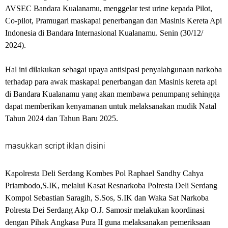
AVSEC Bandara Kualanamu, menggelar test urine kepada Pilot,
Co-pilot, Pramugari maskapai penerbangan dan Masinis Kereta Api
Indonesia di Bandara Internasional Kualanamu.
Senin (30/12/
2024).
Hal ini dilakukan sebagai upaya antisipasi penyalahgunaan narkoba
terhadap para awak maskapai penerbangan dan Masinis kereta api
di Bandara Kualanamu yang akan membawa penumpang sehingga
dapat memberikan kenyamanan untuk melaksanakan mudik Natal
Tahun 2024 dan Tahun Baru 2025.
masukkan script iklan disini
Kapolresta Deli Serdang Kombes Pol Raphael Sandhy Cahya
Priambodo,S.IK, melalui Kasat Resnarkoba Polresta Deli Serdang
Kompol Sebastian Saragih, S.Sos, S.IK dan Waka Sat Narkoba
Polresta Dei Serdang Akp O.J. Samosir melakukan koordinasi
dengan Pihak Angkasa Pura II guna melaksanakan pemeriksaan