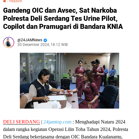
›
Headline
Gandeng OIC dan Avsec, Sat Narkoba
Polresta Deli Serdang Tes Urine Pilot,
Copilot dan Pramugari di Bandara KNIA
24JAMNews
30 Desember 2024, 18:12 WIB
DELI SERDANG
|
24jamtop.com
: Menghadapi Nataru 2024
dalam rangka kegiatan Operasi Lilin Toba Tahun 2024, Polresta
Deli Serdang bekerjasama dengan OIC Bandara Kualanamu,