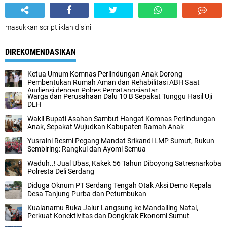
masukkan script iklan disini
DIREKOMENDASIKAN
Ketua Umum Komnas Perlindungan Anak Dorong
Pembentukan Rumah Aman dan Rehabilitasi ABH Saat
Audiensi dengan Polres Pematangsiantar
Warga dan Perusahaan Dalu 10 B Sepakat Tunggu Hasil Uji
DLH
Wakil Bupati Asahan Sambut Hangat Komnas Perlindungan
Anak, Sepakat Wujudkan Kabupaten Ramah Anak
Yusraini Resmi Pegang Mandat Srikandi LMP Sumut, Rukun
Sembiring: Rangkul dan Ayomi Semua
Waduh..! Jual Ubas, Kakek 56 Tahun Diboyong Satresnarkoba
Polresta Deli Serdang
Diduga Oknum PT Serdang Tengah Otak Aksi Demo Kepala
Desa Tanjung Purba dan Petumbukan
Kualanamu Buka Jalur Langsung ke Mandailing Natal,
Perkuat Konektivitas dan Dongkrak Ekonomi Sumut