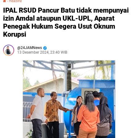
›
Headline
IPAL RSUD Pancur Batu tidak mempunyai
izin Amdal ataupun UKL-UPL, Aparat
Penegak Hukum Segera Usut Oknum
Korupsi
24JAMNews
13 Desember 2024, 23:40 WIB