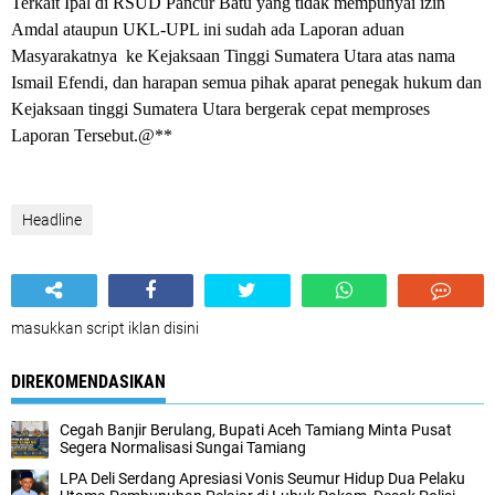
Terkait Ipal di RSUD Pancur Batu yang tidak mempunyai izin
Amdal ataupun UKL-UPL ini sudah ada Laporan aduan
Masyarakatnya ke Kejaksaan Tinggi Sumatera Utara atas nama
Ismail Efendi, dan harapan semua pihak aparat penegak hukum dan
Kejaksaan tinggi Sumatera Utara bergerak cepat memproses
Laporan Tersebut.@**
Headline
masukkan script iklan disini
DIREKOMENDASIKAN
Cegah Banjir Berulang, Bupati Aceh Tamiang Minta Pusat
Segera Normalisasi Sungai Tamiang
LPA Deli Serdang Apresiasi Vonis Seumur Hidup Dua Pelaku