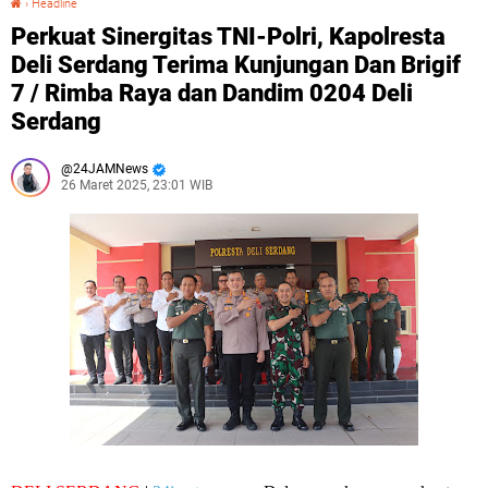
›
Headline
Perkuat Sinergitas TNI-Polri, Kapolresta
Deli Serdang Terima Kunjungan Dan Brigif
7 / Rimba Raya dan Dandim 0204 Deli
Serdang
24JAMNews
26 Maret 2025, 23:01 WIB