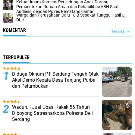
Ketua Umum Komnas Perlindungan Anak Dorong
Pembentukan Rumah Aman dan Rehabilitasi ABH Saat
Audiensi dengan Polres Pematangsiantar
Warga dan Perusahaan Dalu 10 B Sepakat Tunggu Hasil Uji
DLH
KOMENTAR
Tampilkan
TERPOPULER
Diduga Oknum PT Serdang Tengah Otak
Aksi Demo Kepala Desa Tanjung Purba
dan Petumbukan
Waduh..! Jual Ubas, Kakek 56 Tahun
Diboyong Satresnarkoba Polresta Deli
Serdang