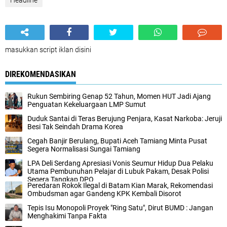
Headline
masukkan script iklan disini
DIREKOMENDASIKAN
Rukun Sembiring Genap 52 Tahun, Momen HUT Jadi Ajang
Penguatan Kekeluargaan LMP Sumut
Duduk Santai di Teras Berujung Penjara, Kasat Narkoba: Jeruji
Besi Tak Seindah Drama Korea
Cegah Banjir Berulang, Bupati Aceh Tamiang Minta Pusat
Segera Normalisasi Sungai Tamiang
LPA Deli Serdang Apresiasi Vonis Seumur Hidup Dua Pelaku
Utama Pembunuhan Pelajar di Lubuk Pakam, Desak Polisi
Segera Tangkap DPO
Peredaran Rokok Ilegal di Batam Kian Marak, Rekomendasi
Ombudsman agar Gandeng KPK Kembali Disorot
Tepis Isu Monopoli Proyek "Ring Satu", Dirut BUMD : Jangan
Menghakimi Tanpa Fakta