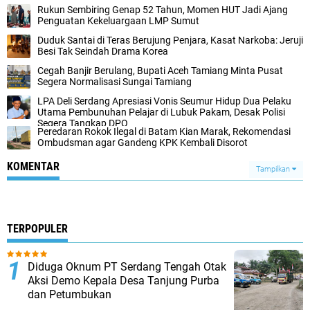
Rukun Sembiring Genap 52 Tahun, Momen HUT Jadi Ajang
Penguatan Kekeluargaan LMP Sumut
Duduk Santai di Teras Berujung Penjara, Kasat Narkoba: Jeruji
Besi Tak Seindah Drama Korea
Cegah Banjir Berulang, Bupati Aceh Tamiang Minta Pusat
Segera Normalisasi Sungai Tamiang
LPA Deli Serdang Apresiasi Vonis Seumur Hidup Dua Pelaku
Utama Pembunuhan Pelajar di Lubuk Pakam, Desak Polisi
Segera Tangkap DPO
Peredaran Rokok Ilegal di Batam Kian Marak, Rekomendasi
Ombudsman agar Gandeng KPK Kembali Disorot
KOMENTAR
Tampilkan
TERPOPULER
Diduga Oknum PT Serdang Tengah Otak
Aksi Demo Kepala Desa Tanjung Purba
dan Petumbukan