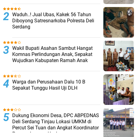
Waduh..! Jual Ubas, Kakek 56 Tahun
Diboyong Satresnarkoba Polresta Deli
Serdang
Wakil Bupati Asahan Sambut Hangat
Komnas Perlindungan Anak, Sepakat
Wujudkan Kabupaten Ramah Anak
Warga dan Perusahaan Dalu 10 B
Sepakat Tunggu Hasil Uji DLH
Dukung Ekonomi Desa, DPC ABPEDNAS
Deli Serdang Tinjau Lokasi UMKM di
Percut Sei Tuan dan Angkat Koordinator
Pengembangan Usaha