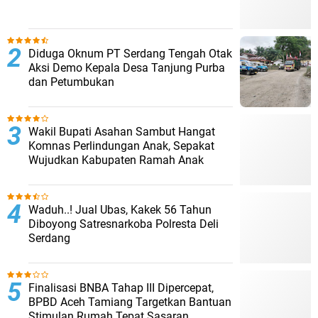
Diduga Oknum PT Serdang Tengah Otak
Aksi Demo Kepala Desa Tanjung Purba
dan Petumbukan
Wakil Bupati Asahan Sambut Hangat
Komnas Perlindungan Anak, Sepakat
Wujudkan Kabupaten Ramah Anak
Waduh..! Jual Ubas, Kakek 56 Tahun
Diboyong Satresnarkoba Polresta Deli
Serdang
Finalisasi BNBA Tahap III Dipercepat,
BPBD Aceh Tamiang Targetkan Bantuan
Stimulan Rumah Tepat Sasaran