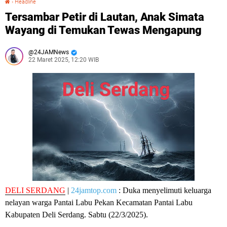
›
Headline
Tersambar Petir di Lautan, Anak Simata
Wayang di Temukan Tewas Mengapung
24JAMNews
22 Maret 2025, 12:20 WIB
DELI SERDANG
|
24jamtop.com
: Duka menyelimuti keluarga
nelayan warga Pantai Labu Pekan Kecamatan Pantai Labu
Kabupaten Deli Serdang. Sabtu (22/3/2025).