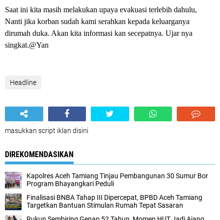
Saat ini kita masih melakukan upaya evakuasi terlebih dahulu,
Nanti jika korban sudah kami serahkan kepada keluarganya
dirumah duka. Akan kita informasi kan secepatnya. Ujar nya
singkat.@Yan
Headline
masukkan script iklan disini
DIREKOMENDASIKAN
Kapolres Aceh Tamiang Tinjau Pembangunan 30 Sumur Bor
Program Bhayangkari Peduli
Finalisasi BNBA Tahap III Dipercepat, BPBD Aceh Tamiang
Targetkan Bantuan Stimulan Rumah Tepat Sasaran
Rukun Sembiring Genap 52 Tahun, Momen HUT Jadi Ajang