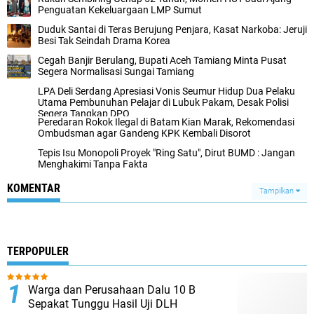
Penguatan Kekeluargaan LMP Sumut
Duduk Santai di Teras Berujung Penjara, Kasat Narkoba: Jeruji
Besi Tak Seindah Drama Korea
Cegah Banjir Berulang, Bupati Aceh Tamiang Minta Pusat
Segera Normalisasi Sungai Tamiang
LPA Deli Serdang Apresiasi Vonis Seumur Hidup Dua Pelaku
Utama Pembunuhan Pelajar di Lubuk Pakam, Desak Polisi
Segera Tangkap DPO
Peredaran Rokok Ilegal di Batam Kian Marak, Rekomendasi
Ombudsman agar Gandeng KPK Kembali Disorot
Tepis Isu Monopoli Proyek "Ring Satu", Dirut BUMD : Jangan
Menghakimi Tanpa Fakta
KOMENTAR
Tampilkan
TERPOPULER
Warga dan Perusahaan Dalu 10 B
Sepakat Tunggu Hasil Uji DLH