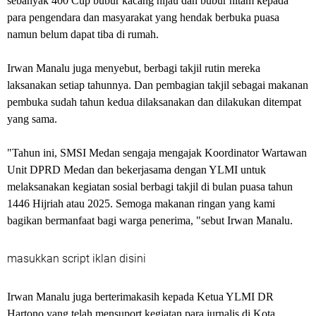
sebanyak 400 Cup bubur kacang hijau dan bubur hitam kepada
para pengendara dan masyarakat yang hendak berbuka puasa
namun belum dapat tiba di rumah.
Irwan Manalu juga menyebut, berbagi takjil rutin mereka
laksanakan setiap tahunnya. Dan pembagian takjil sebagai makanan
pembuka sudah tahun kedua dilaksanakan dan dilakukan ditempat
yang sama.
"Tahun ini, SMSI Medan sengaja mengajak Koordinator Wartawan
Unit DPRD Medan dan bekerjasama dengan YLMI untuk
melaksanakan kegiatan sosial berbagi takjil di bulan puasa tahun
1446 Hijriah atau 2025. Semoga makanan ringan yang kami
bagikan bermanfaat bagi warga penerima, "sebut Irwan Manalu.
masukkan script iklan disini
Irwan Manalu juga berterimakasih kepada Ketua YLMI DR
Hartono yang telah mensuport kegiatan para jurnalis di Kota