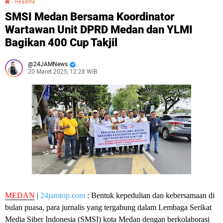
›
Headline
SMSI Medan Bersama Koordinator
Wartawan Unit DPRD Medan dan YLMI
Bagikan 400 Cup Takjil
24JAMNews
20 Maret 2025, 12:28 WIB
MEDAN
|
24jamtop.com
: Bentuk kepedulian dan kebersamaan di
bulan puasa, para jurnalis yang tergabung dalam Lembaga Serikat
Media Siber Indonesia (SMSI) kota Medan dengan berkolaborasi