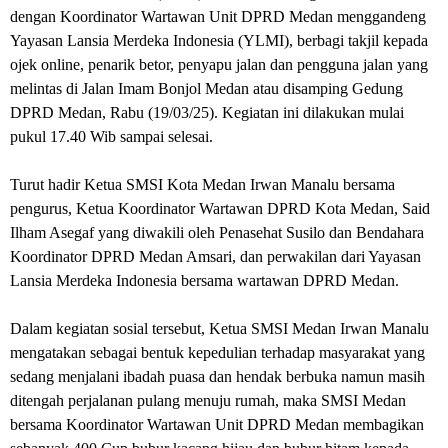
dengan Koordinator Wartawan Unit DPRD Medan menggandeng
Yayasan Lansia Merdeka Indonesia (YLMI), berbagi takjil kepada
ojek online, penarik betor, penyapu jalan dan pengguna jalan yang
melintas di Jalan Imam Bonjol Medan atau disamping Gedung
DPRD Medan, Rabu (19/03/25). Kegiatan ini dilakukan mulai
pukul 17.40 Wib sampai selesai.
Turut hadir Ketua SMSI Kota Medan Irwan Manalu bersama
pengurus, Ketua Koordinator Wartawan DPRD Kota Medan, Said
Ilham Asegaf yang diwakili oleh Penasehat Susilo dan Bendahara
Koordinator DPRD Medan Amsari, dan perwakilan dari Yayasan
Lansia Merdeka Indonesia bersama wartawan DPRD Medan.
Dalam kegiatan sosial tersebut, Ketua SMSI Medan Irwan Manalu
mengatakan sebagai bentuk kepedulian terhadap masyarakat yang
sedang menjalani ibadah puasa dan hendak berbuka namun masih
ditengah perjalanan pulang menuju rumah, maka SMSI Medan
bersama Koordinator Wartawan Unit DPRD Medan membagikan