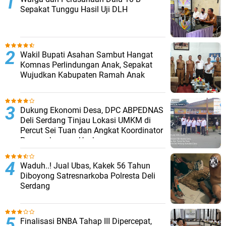
Sepakat Tunggu Hasil Uji DLH
Wakil Bupati Asahan Sambut Hangat
Komnas Perlindungan Anak, Sepakat
Wujudkan Kabupaten Ramah Anak
Dukung Ekonomi Desa, DPC ABPEDNAS
Deli Serdang Tinjau Lokasi UMKM di
Percut Sei Tuan dan Angkat Koordinator
Pengembangan Usaha
Waduh..! Jual Ubas, Kakek 56 Tahun
Diboyong Satresnarkoba Polresta Deli
Serdang
Finalisasi BNBA Tahap III Dipercepat,