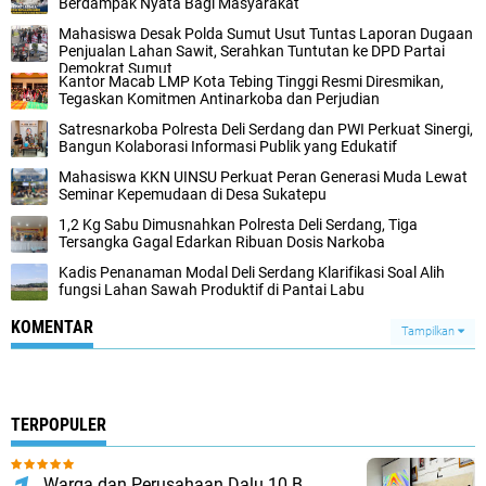
Berdampak Nyata Bagi Masyarakat
Mahasiswa Desak Polda Sumut Usut Tuntas Laporan Dugaan
Penjualan Lahan Sawit, Serahkan Tuntutan ke DPD Partai
Demokrat Sumut
Kantor Macab LMP Kota Tebing Tinggi Resmi Diresmikan,
Tegaskan Komitmen Antinarkoba dan Perjudian
Satresnarkoba Polresta Deli Serdang dan PWI Perkuat Sinergi,
Bangun Kolaborasi Informasi Publik yang Edukatif
Mahasiswa KKN UINSU Perkuat Peran Generasi Muda Lewat
Seminar Kepemudaan di Desa Sukatepu
1,2 Kg Sabu Dimusnahkan Polresta Deli Serdang, Tiga
Tersangka Gagal Edarkan Ribuan Dosis Narkoba
Kadis Penanaman Modal Deli Serdang Klarifikasi Soal Alih
fungsi Lahan Sawah Produktif di Pantai Labu
KOMENTAR
Tampilkan
TERPOPULER
Warga dan Perusahaan Dalu 10 B