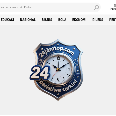
8 0
EDUKASI
NASIONAL
BISNIS
BOLA
EKONOMI
RILEKS
PER