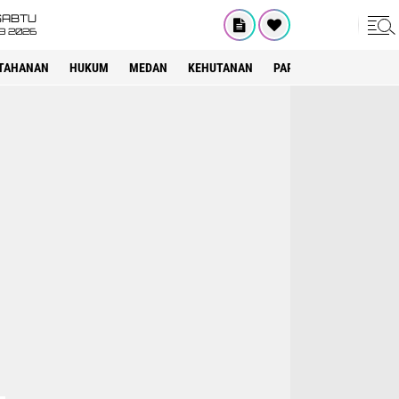
SABTU
8 2026
TAHANAN
HUKUM
MEDAN
KEHUTANAN
PARIWISATA
OTOMOT