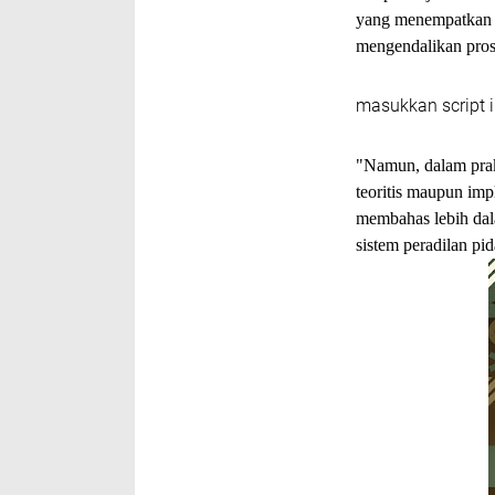
yang menempatkan 
mengendalikan pros
masukkan script i
"Namun, dalam prak
teoritis maupun impl
membahas lebih dala
sistem peradilan pid