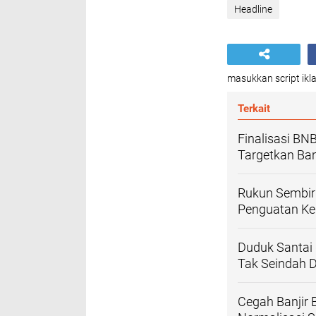
Headline
masukkan script ikla
Terkait
Finalisasi BN
Targetkan Ba
Rukun Sembir
Penguatan Ke
Duduk Santai d
Tak Seindah 
Cegah Banjir 