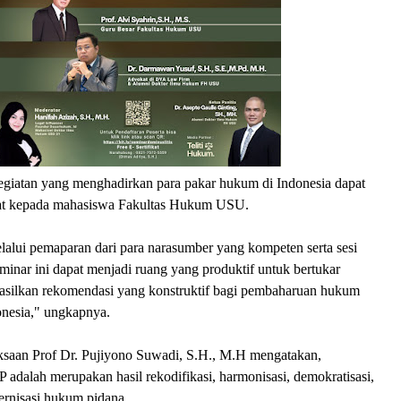
kegiatan yang menghadirkan para pakar hukum di Indonesia dapat
t kepada mahasiswa Fakultas Hukum USU.
lalui pemaparan dari para narasumber yang kompeten serta sesi
seminar ini dapat menjadi ruang yang produktif untuk bertukar
silkan rekomendasi yang konstruktif bagi pembaharuan hukum
onesia," ungkapnya.
saan Prof Dr. Pujiyono Suwadi, S.H., M.H mengatakan,
dalah merupakan hasil rekodifikasi, harmonisasi, demokratisasi,
ernisasi hukum pidana.