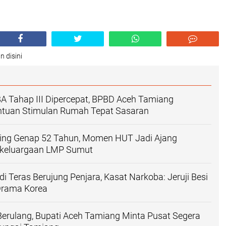
n disini
BA Tahap III Dipercepat, BPBD Aceh Tamiang
ntuan Stimulan Rumah Tepat Sasaran
ing Genap 52 Tahun, Momen HUT Jadi Ajang
keluargaan LMP Sumut
i Teras Berujung Penjara, Kasat Narkoba: Jeruji Besi
Drama Korea
Berulang, Bupati Aceh Tamiang Minta Pusat Segera