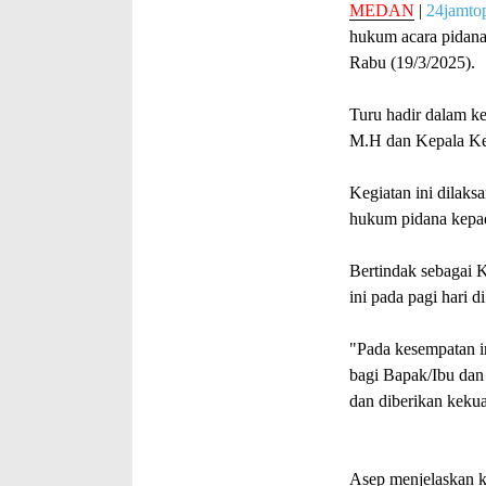
MEDAN
|
24jamto
hukum acara pidana,
Rabu (19/3/2025).
Turu hadir dalam ke
M.H dan Kepala Kej
Kegiatan ini dila
hukum pidana kepa
Bertindak sebagai 
ini pada pagi hari
"Pada kesempatan i
bagi Bapak/Ibu dan
dan diberikan kekua
Asep menjelaskan k