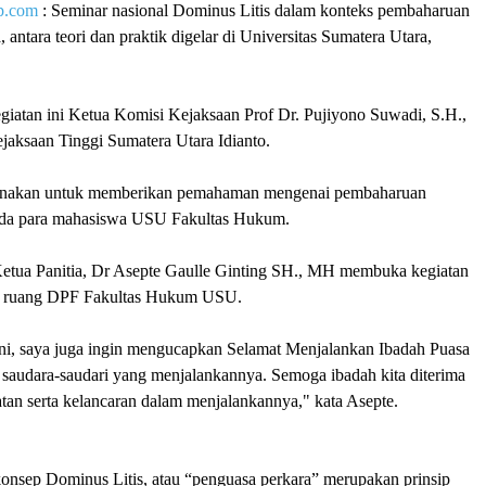
p.com
: Seminar nasional Dominus Litis dalam konteks pembaharuan
 antara teori dan praktik digelar di Universitas Sumatera Utara,
giatan ini Ketua Komisi Kejaksaan Prof Dr. Pujiyono Suwadi, S.H.,
aksaan Tinggi Sumatera Utara Idianto.
ksanakan untuk memberikan pemahaman mengenai pembaharuan
da para mahasiswa USU Fakultas Hukum.
Ketua Panitia, Dr Asepte Gaulle Ginting SH., MH membuka kegiatan
 di ruang DPF Fakultas Hukum USU.
ni, saya juga ingin mengucapkan Selamat Menjalankan Ibadah Puasa
 saudara-saudari yang menjalankannya. Semoga ibadah kita diterima
tan serta kelancaran dalam menjalankannya," kata Asepte.
onsep Dominus Litis, atau “penguasa perkara” merupakan prinsip