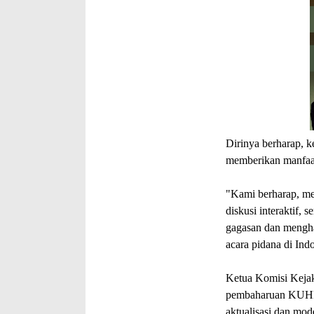
Dirinya berharap, 
memberikan manfaa
"Kami berharap, me
diskusi interaktif, 
gagasan dan mengha
acara pidana di Ind
Ketua Komisi Kejak
pembaharuan KUHP a
aktualisasi dan mod