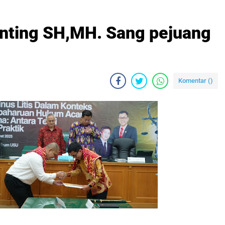
Ginting SH,MH. Sang pejuang
Komentar (
)