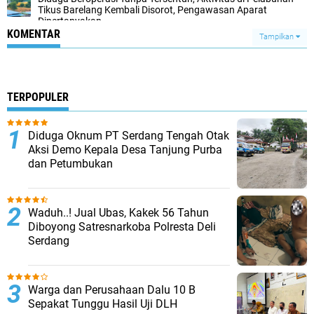
Tikus Barelang Kembali Disorot, Pengawasan Aparat
Dipertanyakan
KOMENTAR
Tampilkan
TERPOPULER
Diduga Oknum PT Serdang Tengah Otak
Aksi Demo Kepala Desa Tanjung Purba
dan Petumbukan
Waduh..! Jual Ubas, Kakek 56 Tahun
Diboyong Satresnarkoba Polresta Deli
Serdang
Warga dan Perusahaan Dalu 10 B
Sepakat Tunggu Hasil Uji DLH