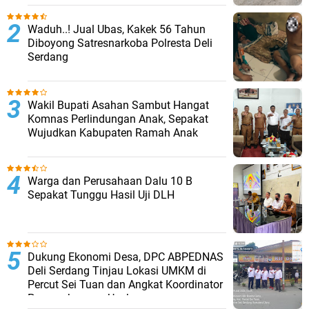
Waduh..! Jual Ubas, Kakek 56 Tahun
Diboyong Satresnarkoba Polresta Deli
Serdang
Wakil Bupati Asahan Sambut Hangat
Komnas Perlindungan Anak, Sepakat
Wujudkan Kabupaten Ramah Anak
Warga dan Perusahaan Dalu 10 B
Sepakat Tunggu Hasil Uji DLH
Dukung Ekonomi Desa, DPC ABPEDNAS
Deli Serdang Tinjau Lokasi UMKM di
Percut Sei Tuan dan Angkat Koordinator
Pengembangan Usaha