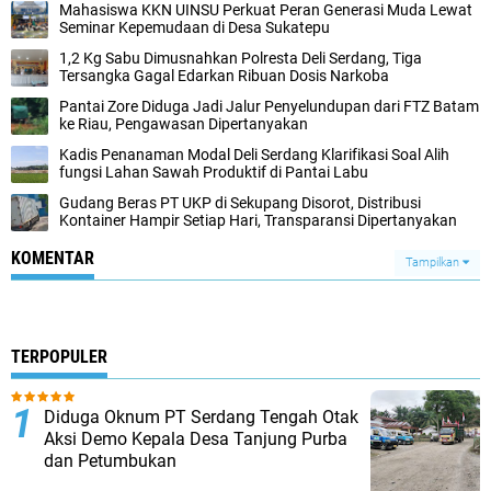
Mahasiswa KKN UINSU Perkuat Peran Generasi Muda Lewat
Seminar Kepemudaan di Desa Sukatepu
1,2 Kg Sabu Dimusnahkan Polresta Deli Serdang, Tiga
Tersangka Gagal Edarkan Ribuan Dosis Narkoba
Pantai Zore Diduga Jadi Jalur Penyelundupan dari FTZ Batam
ke Riau, Pengawasan Dipertanyakan
Kadis Penanaman Modal Deli Serdang Klarifikasi Soal Alih
fungsi Lahan Sawah Produktif di Pantai Labu
Gudang Beras PT UKP di Sekupang Disorot, Distribusi
Kontainer Hampir Setiap Hari, Transparansi Dipertanyakan
KOMENTAR
Tampilkan
TERPOPULER
Diduga Oknum PT Serdang Tengah Otak
Aksi Demo Kepala Desa Tanjung Purba
dan Petumbukan