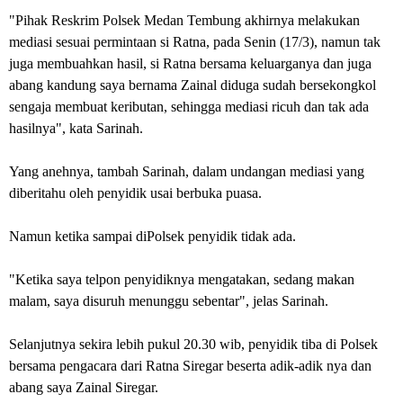
"Pihak Reskrim Polsek Medan Tembung akhirnya melakukan
mediasi sesuai permintaan si Ratna, pada Senin (17/3), namun tak
juga membuahkan hasil, si Ratna bersama keluarganya dan juga
abang kandung saya bernama Zainal diduga sudah bersekongkol
sengaja membuat keributan, sehingga mediasi ricuh dan tak ada
hasilnya", kata Sarinah.
Yang anehnya, tambah Sarinah, dalam undangan mediasi yang
diberitahu oleh penyidik usai berbuka puasa.
Namun ketika sampai diPolsek penyidik tidak ada.
"Ketika saya telpon penyidiknya mengatakan, sedang makan
malam, saya disuruh menunggu sebentar", jelas Sarinah.
Selanjutnya sekira lebih pukul 20.30 wib, penyidik tiba di Polsek
bersama pengacara dari Ratna Siregar beserta adik-adik nya dan
abang saya Zainal Siregar.