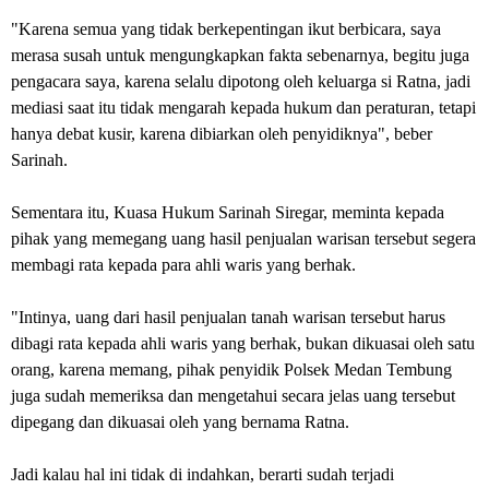
"Karena semua yang tidak berkepentingan ikut berbicara, saya
merasa susah untuk mengungkapkan fakta sebenarnya, begitu juga
pengacara saya, karena selalu dipotong oleh keluarga si Ratna, jadi
mediasi saat itu tidak mengarah kepada hukum dan peraturan, tetapi
hanya debat kusir, karena dibiarkan oleh penyidiknya", beber
Sarinah.
Sementara itu, Kuasa Hukum Sarinah Siregar, meminta kepada
pihak yang memegang uang hasil penjualan warisan tersebut segera
membagi rata kepada para ahli waris yang berhak.
"Intinya, uang dari hasil penjualan tanah warisan tersebut harus
dibagi rata kepada ahli waris yang berhak, bukan dikuasai oleh satu
orang, karena memang, pihak penyidik Polsek Medan Tembung
juga sudah memeriksa dan mengetahui secara jelas uang tersebut
dipegang dan dikuasai oleh yang bernama Ratna.
Jadi kalau hal ini tidak di indahkan, berarti sudah terjadi