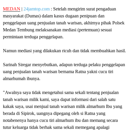
MEDAN
|
24jamtop.com
: Setelah mengirim surat pengaduan
masyarakat (Dumas) dalam kasus dugaan penipuan dan
penggelapan uang penjualan tanah warisan, akhirnya pihak Polsek
Medan Tembung melaksanakan mediasi (pertemuan) sesuai
permintaan terduga penggelapan.
Namun mediasi yang dilakukan ricuh dan tidak membuahkan hasil.
Sarinah Siregar menyebutkan, adapun terduga pelaku penggelapan
uang penjualan tanah warisan bernama Ratna yakni cucu tiri
almarhumah ibunya.
"Awalnya saya tidak mengetahui sama sekali tentang penjualan
tanah warisan milik kami, saya dapat informasi dari salah satu
kakak saya, usai menjual tanah warisan milik almarhum Ibu yang
berada di Sipirok, uangnya dipegang oleh si Ratna yang
notabenenya hanya cucu tiri almarhum ibu dan memang secara
tutur keluarga tidak berhak sama sekali memegang apalagi