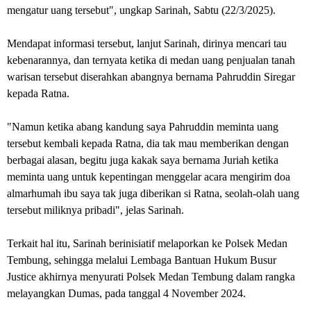
mengatur uang tersebut", ungkap Sarinah, Sabtu (22/3/2025).
Mendapat informasi tersebut, lanjut Sarinah, dirinya mencari tau
kebenarannya, dan ternyata ketika di medan uang penjualan tanah
warisan tersebut diserahkan abangnya bernama Pahruddin Siregar
kepada Ratna.
"Namun ketika abang kandung saya Pahruddin meminta uang
tersebut kembali kepada Ratna, dia tak mau memberikan dengan
berbagai alasan, begitu juga kakak saya bernama Juriah ketika
meminta uang untuk kepentingan menggelar acara mengirim doa
almarhumah ibu saya tak juga diberikan si Ratna, seolah-olah uang
tersebut miliknya pribadi", jelas Sarinah.
Terkait hal itu, Sarinah berinisiatif melaporkan ke Polsek Medan
Tembung, sehingga melalui Lembaga Bantuan Hukum Busur
Justice akhirnya menyurati Polsek Medan Tembung dalam rangka
melayangkan Dumas, pada tanggal 4 November 2024.