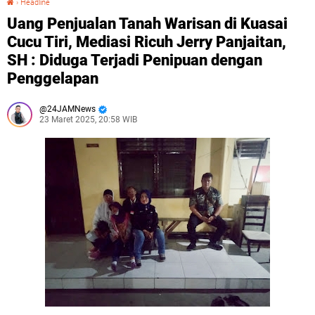
›
Headline
Uang Penjualan Tanah Warisan di Kuasai
Cucu Tiri, Mediasi Ricuh Jerry Panjaitan,
SH : Diduga Terjadi Penipuan dengan
Penggelapan
24JAMNews
23 Maret 2025, 20:58 WIB