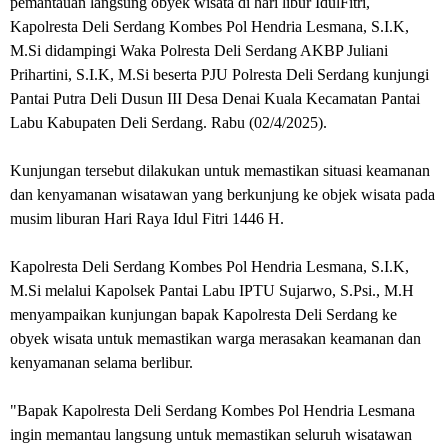
pemantauan langsung obyek wisata di hari libur IdulFitri,
Kapolresta Deli Serdang Kombes Pol Hendria Lesmana, S.I.K,
M.Si didampingi Waka Polresta Deli Serdang AKBP Juliani
Prihartini, S.I.K, M.Si beserta PJU Polresta Deli Serdang kunjungi
Pantai Putra Deli Dusun III Desa Denai Kuala Kecamatan Pantai
Labu Kabupaten Deli Serdang. Rabu (02/4/2025).
Kunjungan tersebut dilakukan untuk memastikan situasi keamanan
dan kenyamanan wisatawan yang berkunjung ke objek wisata pada
musim liburan Hari Raya Idul Fitri 1446 H.
Kapolresta Deli Serdang Kombes Pol Hendria Lesmana, S.I.K,
M.Si melalui Kapolsek Pantai Labu IPTU Sujarwo, S.Psi., M.H
menyampaikan kunjungan bapak Kapolresta Deli Serdang ke
obyek wisata untuk memastikan warga merasakan keamanan dan
kenyamanan selama berlibur.
"Bapak Kapolresta Deli Serdang Kombes Pol Hendria Lesmana
ingin memantau langsung untuk memastikan seluruh wisatawan