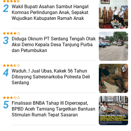
Wakil Bupati Asahan Sambut Hangat
Komnas Perlindungan Anak, Sepakat
Wujudkan Kabupaten Ramah Anak
Diduga Oknum PT Serdang Tengah Otak
Aksi Demo Kepala Desa Tanjung Purba
dan Petumbukan
Waduh..! Jual Ubas, Kakek 56 Tahun
Diboyong Satresnarkoba Polresta Deli
Serdang
Finalisasi BNBA Tahap III Dipercepat,
BPBD Aceh Tamiang Targetkan Bantuan
Stimulan Rumah Tepat Sasaran