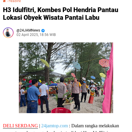
›
Headline
H3 Idulfitri, Kombes Pol Hendria Pantau
Lokasi Obyek Wisata Pantai Labu
24JAMNews
02 April 2025, 18:56 WIB
DELI SERDANG
|
24jamtop.com
: Dalam rangka melakukan