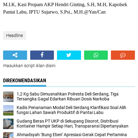
M.I.K, Kasi Propam AKP Hendri Ginting, S.H, M.H, Kapolsek
Pantai Labu, IPTU Sujarwo, S.Psi., M.H.@Yan/Can
Headline
masukkan script iklan disini
DIREKOMENDASIKAN
1,2 Kg Sabu Dimusnahkan Polresta Deli Serdang, Tiga
Tersangka Gagal Edarkan Ribuan Dosis Narkoba
Kadis Penanaman Modal Deli Serdang Klarifikasi Soal Alih
fungsi Lahan Sawah Produktif di Pantai Labu
Gudang Beras PT UKP di Sekupang Disorot, Distribusi
Kontainer Hampir Setiap Hari, Transparansi Dipertanyakan
Ahmadsyah ‘Bung Eben’ Apresiasi Gerak Cepat Pertamina