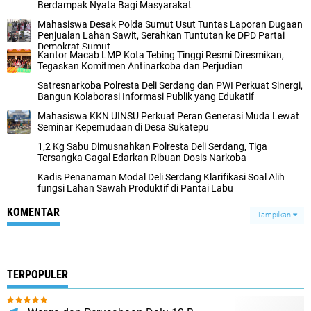
Berdampak Nyata Bagi Masyarakat
Mahasiswa Desak Polda Sumut Usut Tuntas Laporan Dugaan
Penjualan Lahan Sawit, Serahkan Tuntutan ke DPD Partai
Demokrat Sumut
Kantor Macab LMP Kota Tebing Tinggi Resmi Diresmikan,
Tegaskan Komitmen Antinarkoba dan Perjudian
Satresnarkoba Polresta Deli Serdang dan PWI Perkuat Sinergi,
Bangun Kolaborasi Informasi Publik yang Edukatif
Mahasiswa KKN UINSU Perkuat Peran Generasi Muda Lewat
Seminar Kepemudaan di Desa Sukatepu
1,2 Kg Sabu Dimusnahkan Polresta Deli Serdang, Tiga
Tersangka Gagal Edarkan Ribuan Dosis Narkoba
Kadis Penanaman Modal Deli Serdang Klarifikasi Soal Alih
fungsi Lahan Sawah Produktif di Pantai Labu
KOMENTAR
Tampilkan
TERPOPULER