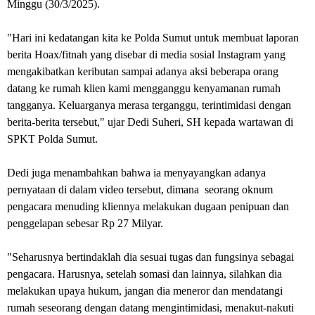
Minggu (30/3/2025).
"Hari ini kedatangan kita ke Polda Sumut untuk membuat laporan
berita Hoax/fitnah yang disebar di media sosial Instagram yang
mengakibatkan keributan sampai adanya aksi beberapa orang
datang ke rumah klien kami mengganggu kenyamanan rumah
tangganya. Keluarganya merasa terganggu, terintimidasi dengan
berita-berita tersebut," ujar Dedi Suheri, SH kepada wartawan di
SPKT Polda Sumut.
Dedi juga menambahkan bahwa ia menyayangkan adanya
pernyataan di dalam video tersebut, dimana seorang oknum
pengacara menuding kliennya melakukan dugaan penipuan dan
penggelapan sebesar Rp 27 Milyar.
"Seharusnya bertindaklah dia sesuai tugas dan fungsinya sebagai
pengacara. Harusnya, setelah somasi dan lainnya, silahkan dia
melakukan upaya hukum, jangan dia meneror dan mendatangi
rumah seseorang dengan datang mengintimidasi, menakut-nakuti