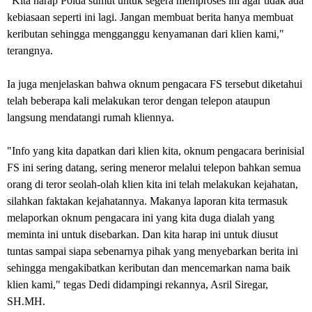
"Kita harap Polda sumut untuk segera memproses ini agar tidak ada
kebiasaan seperti ini lagi. Jangan membuat berita hanya membuat
keributan sehingga mengganggu kenyamanan dari klien kami,"
terangnya.
Ia juga menjelaskan bahwa oknum pengacara FS tersebut diketahui
telah beberapa kali melakukan teror dengan telepon ataupun
langsung mendatangi rumah kliennya.
"Info yang kita dapatkan dari klien kita, oknum pengacara berinisial
FS ini sering datang, sering meneror melalui telepon bahkan semua
orang di teror seolah-olah klien kita ini telah melakukan kejahatan,
silahkan faktakan kejahatannya. Makanya laporan kita termasuk
melaporkan oknum pengacara ini yang kita duga dialah yang
meminta ini untuk disebarkan. Dan kita harap ini untuk diusut
tuntas sampai siapa sebenarnya pihak yang menyebarkan berita ini
sehingga mengakibatkan keributan dan mencemarkan nama baik
klien kami," tegas Dedi didampingi rekannya, Asril Siregar,
SH.MH.