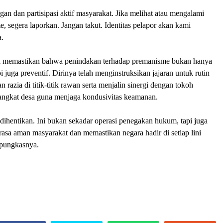
n dan partisipasi aktif masyarakat. Jika melihat atau mengalami
, segera laporkan. Jangan takut. Identitas pelapor akan kami
a.
 memastikan bahwa penindakan terhadap premanisme bukan hanya
tapi juga preventif. Dirinya telah menginstruksikan jajaran untuk rutin
n razia di titik-titik rawan serta menjalin sinergi dengan tokoh
angkat desa guna menjaga kondusivitas keamanan.
ihentikan. Ini bukan sekadar operasi penegakan hukum, tapi juga
sa aman masyarakat dan memastikan negara hadir di setiap lini
 pungkasnya.