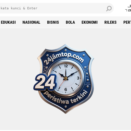
J
7 
EDUKASI
NASIONAL
BISNIS
BOLA
EKONOMI
RILEKS
PER