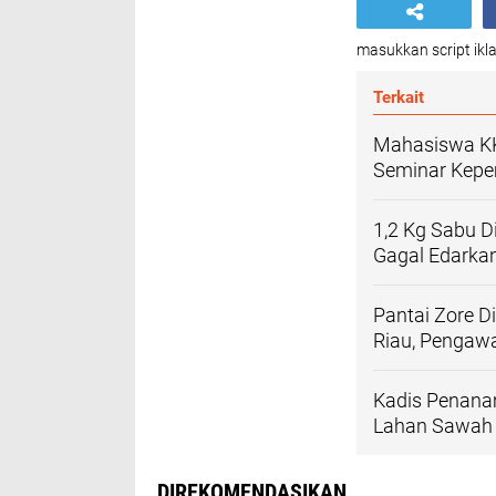
masukkan script ikla
Terkait
Mahasiswa KK
Seminar Kepe
1,2 Kg Sabu D
Gagal Edarka
Pantai Zore D
Riau, Pengaw
Kadis Penanam
Lahan Sawah P
DIREKOMENDASIKAN