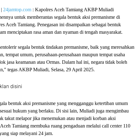
|
24jamtop.com
: Kapolres Aceh Tamiang AKBP Muliadi
nnya untuk memberantas segala bentuk aksi premanisme di
es Aceh Tamiang. Penegasan ini disampaikan sebagai bentuk
alam menciptakan rasa aman dan nyaman di tengah masyarakat.
entolerir segala bentuk tindakan premanisme, baik yang meresahkan
nan, tempat umum, perusahaan-perusahaan maupun tempat usaha
ok jasa keamanan atau Ormas. Dalam hal ini, negara tidak boleh
n," tegas AKBP Muliadi, Selasa, 29 April 2025.
klan disini
gala bentuk aksi premanisme yang mengganggu ketertiban umum
 sesuai hukum yang berlaku. Di sisi lain, Muliadi juga mengimbau
ak takut melapor jika menemukan atau menjadi korban aksi
 Aceh Tamiang membuka ruang pengaduan melalui call center 110
ang siap melayani 24 jam.