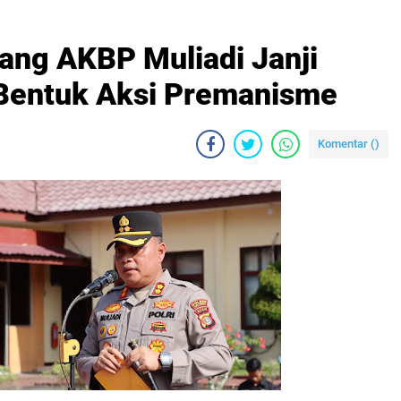
ang AKBP Muliadi Janji
 Bentuk Aksi Premanisme
Komentar (
)