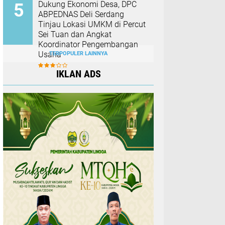
Dukung Ekonomi Desa, DPC
ABPEDNAS Deli Serdang
Tinjau Lokasi UMKM di Percut
Sei Tuan dan Angkat
Koordinator Pengembangan
Usaha
TERPOPULER LAINNYA
IKLAN ADS