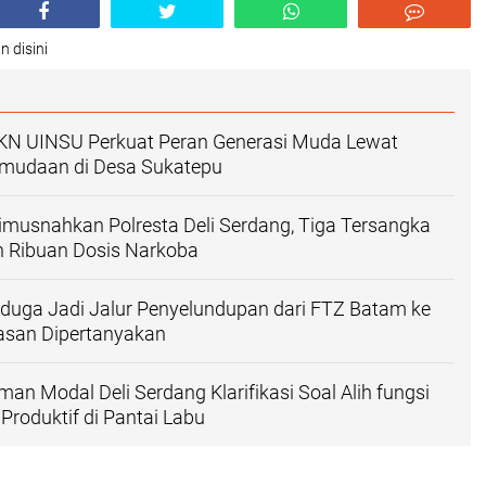
n disini
N UINSU Perkuat Peran Generasi Muda Lewat
mudaan di Desa Sukatepu
imusnahkan Polresta Deli Serdang, Tiga Tersangka
n Ribuan Dosis Narkoba
iduga Jadi Jalur Penyelundupan dari FTZ Batam ke
asan Dipertanyakan
an Modal Deli Serdang Klarifikasi Soal Alih fungsi
roduktif di Pantai Labu