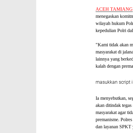
ACEH TAMIANG
menegaskan komitme
wilayah hukum Polr
kepedulian Polri d
"Kami tidak akan m
masyarakat di jala
lainnya yang berked
kalah dengan prema
masukkan script i
Ia menyebutkan, se
akan ditindak tegas
masyarakat agar tid
premanisme. Polres
dan layanan SPKT y