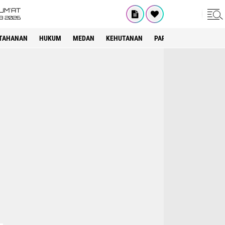
UM'AT
08 2026
TAHANAN
HUKUM
MEDAN
KEHUTANAN
PARIWISATA
OTOMOT