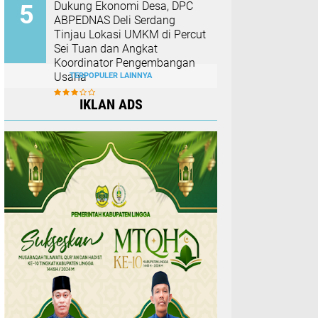
Dukung Ekonomi Desa, DPC
ABPEDNAS Deli Serdang
Tinjau Lokasi UMKM di Percut
Sei Tuan dan Angkat
Koordinator Pengembangan
Usaha
TERPOPULER LAINNYA
IKLAN ADS