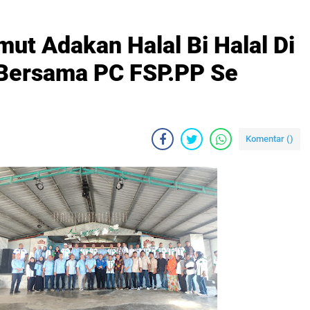
ut Adakan Halal Bi Halal Di
Bersama PC FSP.PP Se
Komentar (
)