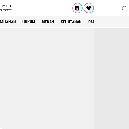
UM'AT
08 2026
TAHANAN
HUKUM
MEDAN
KEHUTANAN
PARIWISATA
OTOMOT