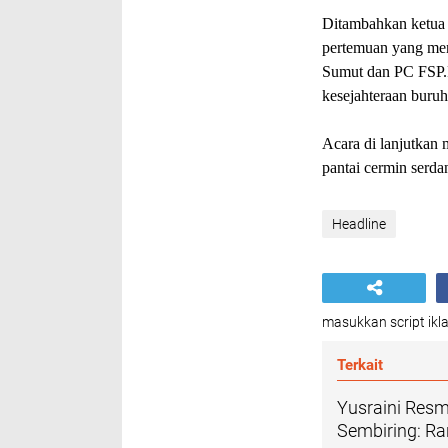
Ditambahkan ketua 
pertemuan yang men
Sumut dan PC FSP.
kesejahteraan buruh
Acara di lanjutkan 
pantai cermin serd
Headline
masukkan script ikla
Terkait
Yusraini Res
Sembiring: R