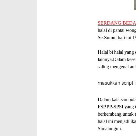
SERDANG BEDA
halal di pantai wo
Se-Sumut hari ini 1
Halal bi halal yang
lainnya.Dalam kesem
saling mengenal an
masukkan script i
Dalam kata sambuta
FSP.PP-SPSI yang t
berkembang untuk m
halal ini menjadi i
Simalungun.