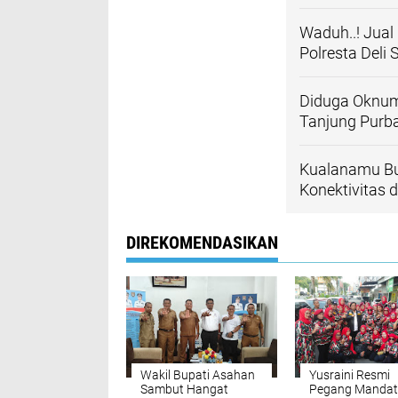
Waduh..! Jual
Polresta Deli
Diduga Oknum
Tanjung Purb
Kualanamu Buk
Konektivitas
DIREKOMENDASIKAN
Wakil Bupati Asahan
Yusraini Resmi
Sambut Hangat
Pegang Mandat