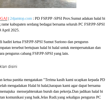
GAI
|
24jamtop.com
: PD FSP.PP -SPSI Prov.Sumut adakan halal bi
ng rame kabupaten serdang bedagai bersama seluruh PC FSP.PP-SPSI
9 April 2025.
 di hadiri ketua FSP.PP-SPSI Sumut Suriono dan pengurus
patan tersebut bertujuan halal bi halal untuk mempersatukan dan
tara pengurus cabang FSP.PP-SPSI yang lain.
klan disini
n ketua panitia mengatakan "Terima kasih kami ucapkan kepada PD
elah mengadakan Halal bi halal,harapan kami agar dapat bersama
emajuka mensejahterakan buruh dan pekerja.Dan jadikan halal bi
katan komunikasi yang baik.Jelas Rudi.yang sekaligus pengurus PC