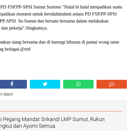
PD FSP.PP-SPSI Sumut Suriono "Halal bi halal menjadikan suatu
jadikan moment untuk bersilahtirahmi antara PD FSP.PP-SPSI
PP-SPSI Se-Sumut dan bersatu bersama dalam melakukan
 dan pekerja".Singkatnya.
makan siang bersama dan di barengi hiburan di pantai wong rame
ang bedagai.@red
n disini
mi Pegang Mandat Srikandi LMP Sumut, Rukun
angkul dan Ayomi Semua