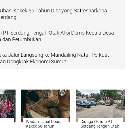
 Ubas, Kakek 56 Tahun Diboyong Satresnarkoba
 Serdang
 PT Serdang Tengah Otak Aksi Demo Kepala Desa
a dan Petumbukan
a Jalur Langsung ke Mandailing Natal, Perkuat
 dan Dongkrak Ekonomi Sumut
Waduh..! Jual Ubas,
Diduga Oknum PT
Kakek 56 Tahun
Serdang Tengah Otak