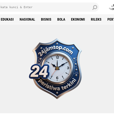
J
7 
EDUKASI
NASIONAL
BISNIS
BOLA
EKONOMI
RILEKS
PER