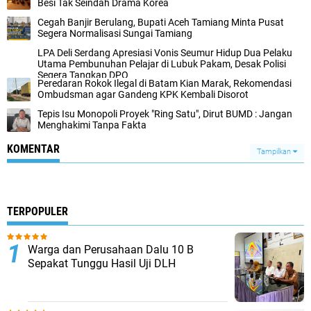
Besi Tak Seindah Drama Korea
Cegah Banjir Berulang, Bupati Aceh Tamiang Minta Pusat
Segera Normalisasi Sungai Tamiang
LPA Deli Serdang Apresiasi Vonis Seumur Hidup Dua Pelaku
Utama Pembunuhan Pelajar di Lubuk Pakam, Desak Polisi
Segera Tangkap DPO
Peredaran Rokok Ilegal di Batam Kian Marak, Rekomendasi
Ombudsman agar Gandeng KPK Kembali Disorot
Tepis Isu Monopoli Proyek "Ring Satu", Dirut BUMD : Jangan
Menghakimi Tanpa Fakta
KOMENTAR
Tampilkan
TERPOPULER
Warga dan Perusahaan Dalu 10 B
Sepakat Tunggu Hasil Uji DLH