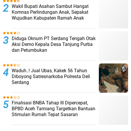
Wakil Bupati Asahan Sambut Hangat
Komnas Perlindungan Anak, Sepakat
Wujudkan Kabupaten Ramah Anak
Diduga Oknum PT Serdang Tengah Otak
Aksi Demo Kepala Desa Tanjung Purba
dan Petumbukan
Waduh..! Jual Ubas, Kakek 56 Tahun
Diboyong Satresnarkoba Polresta Deli
Serdang
Finalisasi BNBA Tahap III Dipercepat,
BPBD Aceh Tamiang Targetkan Bantuan
Stimulan Rumah Tepat Sasaran