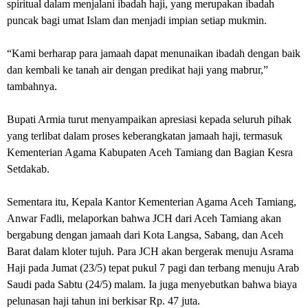
spiritual dalam menjalani ibadah haji, yang merupakan ibadah
puncak bagi umat Islam dan menjadi impian setiap mukmin.
“Kami berharap para jamaah dapat menunaikan ibadah dengan baik
dan kembali ke tanah air dengan predikat haji yang mabrur,”
tambahnya.
Bupati Armia turut menyampaikan apresiasi kepada seluruh pihak
yang terlibat dalam proses keberangkatan jamaah haji, termasuk
Kementerian Agama Kabupaten Aceh Tamiang dan Bagian Kesra
Setdakab.
Sementara itu, Kepala Kantor Kementerian Agama Aceh Tamiang,
Anwar Fadli, melaporkan bahwa JCH dari Aceh Tamiang akan
bergabung dengan jamaah dari Kota Langsa, Sabang, dan Aceh
Barat dalam kloter tujuh. Para JCH akan bergerak menuju Asrama
Haji pada Jumat (23/5) tepat pukul 7 pagi dan terbang menuju Arab
Saudi pada Sabtu (24/5) malam. Ia juga menyebutkan bahwa biaya
pelunasan haji tahun ini berkisar Rp. 47 juta.