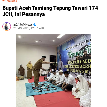
›
Headline
Bupati Aceh Tamiang Tepung Tawari 174
JCH, Ini Pesannya
24JAMNews
21 Mei 2025, 12:57 WIB