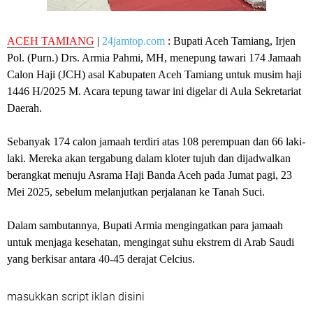
ACEH TAMIANG
|
24jamtop.com
: Bupati Aceh Tamiang, Irjen
Pol. (Purn.) Drs. Armia Pahmi, MH, menepung tawari 174 Jamaah
Calon Haji (JCH) asal Kabupaten Aceh Tamiang untuk musim haji
1446 H/2025 M. Acara tepung tawar ini digelar di Aula Sekretariat
Daerah.
Sebanyak 174 calon jamaah terdiri atas 108 perempuan dan 66 laki-
laki. Mereka akan tergabung dalam kloter tujuh dan dijadwalkan
berangkat menuju Asrama Haji Banda Aceh pada Jumat pagi, 23
Mei 2025, sebelum melanjutkan perjalanan ke Tanah Suci.
Dalam sambutannya, Bupati Armia mengingatkan para jamaah
untuk menjaga kesehatan, mengingat suhu ekstrem di Arab Saudi
yang berkisar antara 40-45 derajat Celcius.
masukkan script iklan disini