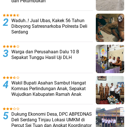
dan Petumbukan
Waduh..! Jual Ubas, Kakek 56 Tahun
Diboyong Satresnarkoba Polresta Deli
Serdang
Warga dan Perusahaan Dalu 10 B
Sepakat Tunggu Hasil Uji DLH
Wakil Bupati Asahan Sambut Hangat
Komnas Perlindungan Anak, Sepakat
Wujudkan Kabupaten Ramah Anak
Dukung Ekonomi Desa, DPC ABPEDNAS
Deli Serdang Tinjau Lokasi UMKM di
Percut Sei Tuan dan Angkat Koordinator