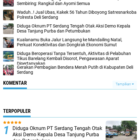
Sembiring: Rangkul dan Ayomi Semua
Waduh..! Jual Ubas, Kakek 56 Tahun Diboyong Satresnarkoba
Polresta Deli Serdang
Diduga Oknum PT Serdang Tengah Otak Aksi Demo Kepala
Desa Tanjung Purba dan Petumbukan
Kualanamu Buka Jalur Langsung ke Mandailing Natal,
Perkuat Konektivitas dan Dongkrak Ekonomi Sumut
Diduga Beroperasi Tanpa Tersentuh, Aktivitas di Pelabuhan
Tikus Barelang Kembali Disorot, Pengawasan Aparat
Dipertanyakan
Gerakan Pembagian Bendera Merah Putih di Kabupaten Deli
Serdang
KOMENTAR
Tampilkan
TERPOPULER
Diduga Oknum PT Serdang Tengah Otak
Aksi Demo Kepala Desa Tanjung Purba